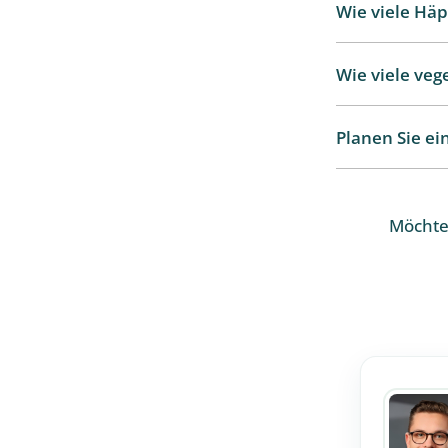
Wie viele Hä
Wie viele veg
Planen Sie ei
Möchten