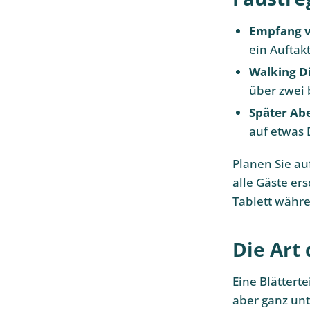
Empfang v
ein Auftakt
Walking Di
über zwei 
Später Ab
auf etwas D
Planen Sie au
alle Gäste er
Tablett währe
Die Art
Eine Blättert
aber ganz unte