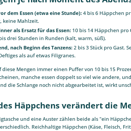
or dem Essen (etwa eine Stunde):
4 bis 6 Häppchen pro
, keine Mahlzeit.
nner als Ersatz für das Essen:
10 bis 14 Häppchen pro G
bis drei Stunden in Runden (kalt, warm, süß).
end, nach Beginn des Tanzens:
2 bis 3 Stück pro Gast. S
eftiges als auf etwas Filigranes.
f diese Mengen immer einen Puffer von 10 bis 15 Prozen
scheinen, manche essen doppelt so viel wie andere, und
nd die Schlange noch nicht abgearbeitet ist, wirkt unsc
 des Häppchens verändert die M
eigtasche und eine Auster zählen beide als "ein Häppche
rschiedlich. Reichhaltige Häppchen (Käse, Fleisch, Fritt