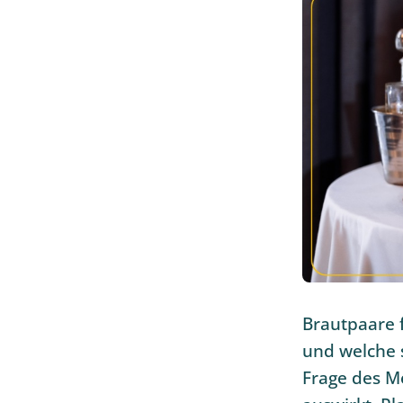
Brautpaare 
und welche s
Frage des Me