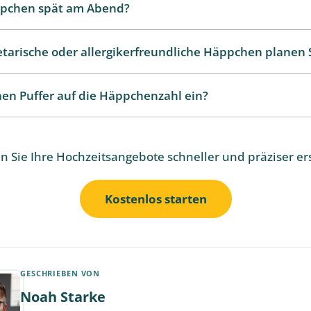
ppchen spät am Abend?
etarische oder allergikerfreundliche Häppchen planen S
nen Puffer auf die Häppchenzahl ein?
 Sie Ihre Hochzeitsangebote schneller und präziser er
Kostenlos starten
GESCHRIEBEN VON
Noah Starke