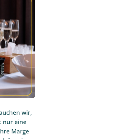
auchen wir,
t nur eine
Ihre Marge