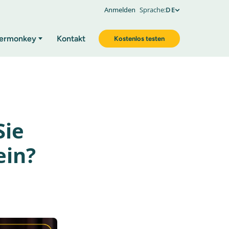
Anmelden
Sprache:
DE
ermonkey
Kontakt
Kostenlos testen
Sie
ein?