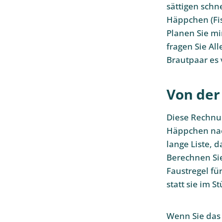
sättigen schne
Häppchen (Fi
Planen Sie mi
fragen Sie All
Brautpaar es 
Von der
Diese Rechnun
Häppchen nac
lange Liste, 
Berechnen Sie
Faustregel fü
statt sie im S
Wenn Sie das 