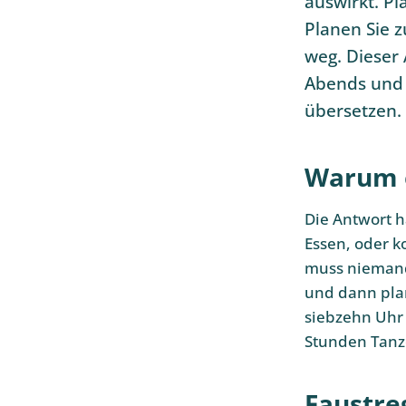
auswirkt. Pl
Planen Sie 
weg. Dieser 
Abends und w
übersetzen.
Warum e
Die Antwort h
Essen, oder k
muss niemand
und dann plan
siebzehn Uhr
Stunden Tanz
Faustre