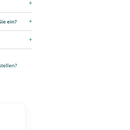
ie ein?
stellen?