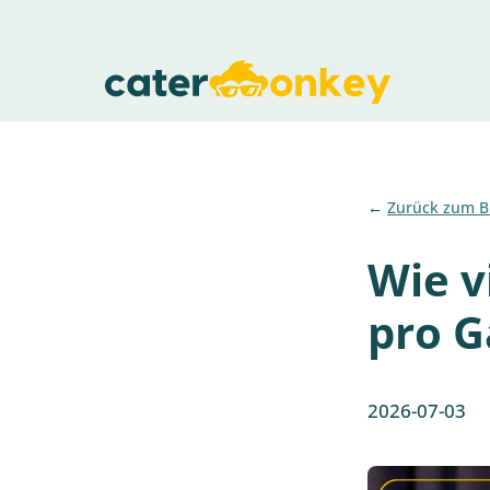
Zurück zum B
Wie v
pro G
2026-07-03