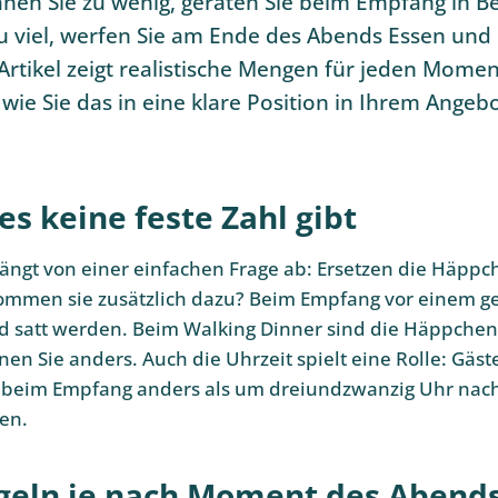
anen Sie zu wenig, geraten Sie beim Empfang in B
zu viel, werfen Sie am Ende des Abends Essen un
Artikel zeigt realistische Mengen für jeden Mome
ie Sie das in eine klare Position in Ihrem Angeb
s keine feste Zahl gibt
ängt von einer einfachen Frage ab: Ersetzen die Häppc
ommen sie zusätzlich dazu? Beim Empfang vor einem ge
 satt werden. Beim Walking Dinner sind die Häppchen 
en Sie anders. Auch die Uhrzeit spielt eine Rolle: Gäs
 beim Empfang anders als um dreiundzwanzig Uhr nach
en.
geln je nach Moment des Abend