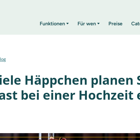
Funktionen
Für wen
Preise
Cat
log
iele Häppchen planen 
ast bei einer Hochzeit 