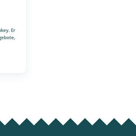
key. Er
gebote,