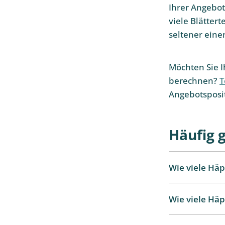
Ihrer Angebot
viele Blätter
seltener eine
Möchten Sie 
berechnen?
T
Angebotsposi
Häufig 
Wie viele Hä
Wie viele Hä