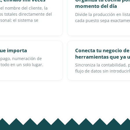
momento del día
el nombre del cliente, la
los totales directamente del
Divide la producción en lis
sonal; el sistema se
cada puesto sepa exactamen
ue importa
Conecta tu negocio de 
herramientas que ya u
e pago, numeración de
 todo en un solo lugar.
Sincroniza la contabilidad,
flujo de datos sin introduci