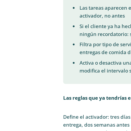
Las tareas aparecen e
activador, no antes
Si el cliente ya ha he
ningún recordatorio: 
Filtra por tipo de ser
entregas de comida d
Activa o desactiva un
modifica el intervalo 
Las reglas que ya tendrías e
Define el activador: tres día
entrega, dos semanas antes 