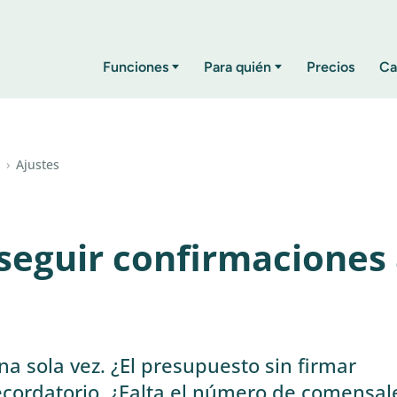
Funciones
Para quién
Precios
Ca
›
Ajustes
seguir confirmaciones
na sola vez. ¿El presupuesto sin firmar
ecordatorio. ¿Falta el número de comensal