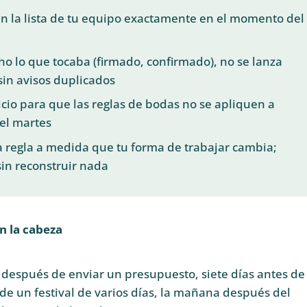
n la lista de tu equipo exactamente en el momento del
cho lo que tocaba (firmado, confirmado), no se lanza
sin avisos duplicados
vicio para que las reglas de bodas no se apliquen a
el martes
a regla a medida que tu forma de trabajar cambia;
sin reconstruir nada
n la cabeza
s después de enviar un presupuesto, siete días antes de 
de un festival de varios días, la mañana después del