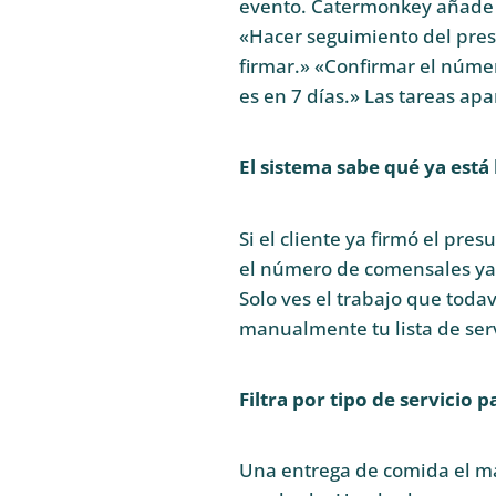
evento. Catermonkey añade l
«Hacer seguimiento del pres
firmar.» «Confirmar el núme
es en 7 días.» Las tareas ap
El sistema sabe qué ya está
Si el cliente ya firmó el pre
el número de comensales ya e
Solo ves el trabajo que todav
manualmente tu lista de ser
Filtra por tipo de servicio
Una entrega de comida el mar