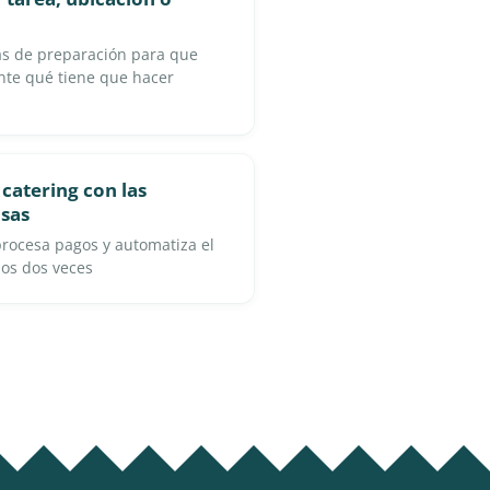
tas de preparación para que
te qué tiene que hacer
catering con las
sas
 procesa pagos y automatiza el
rlos dos veces