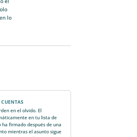
o el
solo
en lo
E CUENTAS
den en el olvido. El
áticamente en tu lista de
o ha firmado después de una
to mientras el asunto sigue