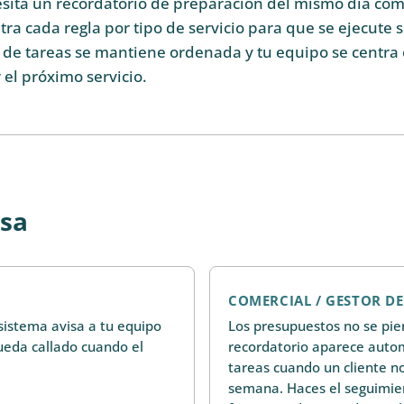
ita un recordatorio de preparación del mismo día com
iltra cada regla por tipo de servicio para que se ejecute 
a de tareas se mantiene ordenada y tu equipo se centra 
el próximo servicio.
esa
COMERCIAL / GESTOR D
 sistema avisa a tu equipo
Los presupuestos no se pier
ueda callado cuando el
recordatorio aparece autom
tareas cuando un cliente n
semana. Haces el seguimien