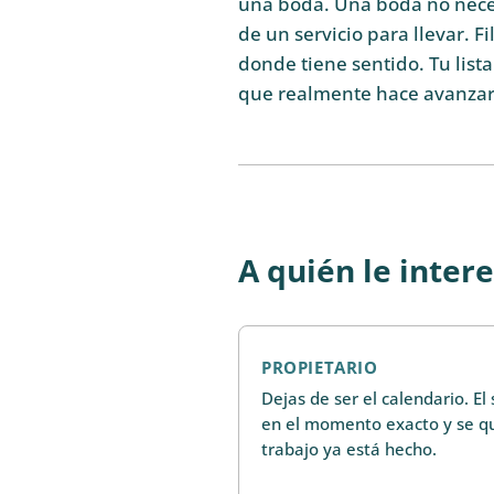
una boda. Una boda no neces
de un servicio para llevar. F
donde tiene sentido. Tu list
que realmente hace avanzar 
A quién le inter
PROPIETARIO
Dejas de ser el calendario. El
en el momento exacto y se q
trabajo ya está hecho.