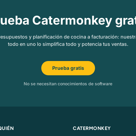
rueba Catermonkey grat
esupuestos y planificación de cocina a facturación: nuest
todo en uno lo simplifica todo y potencia tus ventas.
Prueba gratis
No se necesitan conocimientos de software
QUIÉN
CATERMONKEY