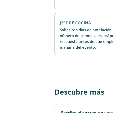
JEFE DE COCINA
Sabes con días de antelación 
número de comensales, así pu
respuesta antes de que empie
mañana del evento.
Descubre más
Escribe el correo una vez