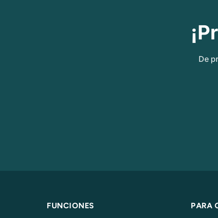
¡P
De pr
FUNCIONES
PARA 