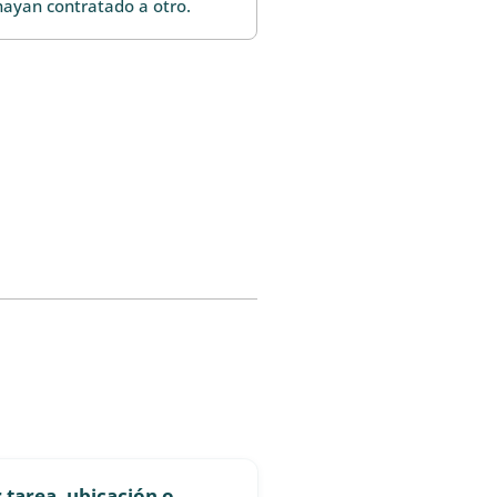
hayan contratado a otro.
 tarea, ubicación o