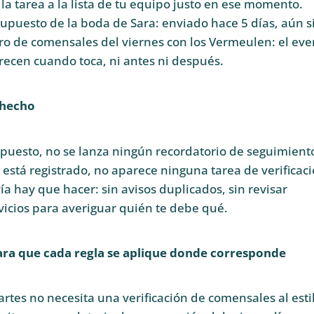
a tarea a la lista de tu equipo justo en ese momento.
upuesto de la boda de Sara: enviado hace 5 días, aún s
ro de comensales del viernes con los Vermeulen: el eve
arecen cuando toca, ni antes ni después.
 hecho
supuesto, no se lanza ningún recordatorio de seguimiento
stá registrado, no aparece ninguna tarea de verificaci
ía hay que hacer: sin avisos duplicados, sin revisar
vicios para averiguar quién te debe qué.
 para que cada regla se aplique donde corresponde
tes no necesita una verificación de comensales al esti