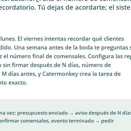
ordatorio. Tú dejas de acordarte; el sist
lunes. El viernes intentas recordar qué clientes
dido. Una semana antes de la boda te preguntas s
 el número final de comensales. Configura las re
o sin firmar después de N días, número de
 M días antes, y Catermonkey crea la tarea de
to exacto.
una vez: presupuesto enviado → aviso después de N día
onfirmar comensales, evento terminado → pedir