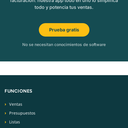
facturación: nuestra app todo en uno lo simplifica
todo y potencia tus ventas.
Prueba gratis
No se necesitan conocimientos de software
FUNCIONES
Ventas
Presupuestos
Listas