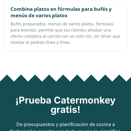
Combina platos en fórmulas para bufés y
menús de varios platos
Bufés preparados, menús de varios platos, fórmulas
para eventos: permite que tus clientes añadan una
oferta completa al carrito con un solo clic, sin tener que
montar el pedido línea a línea.
¡Prueba Catermonkey
gratis!
De presupuestos y planificación de cocina a