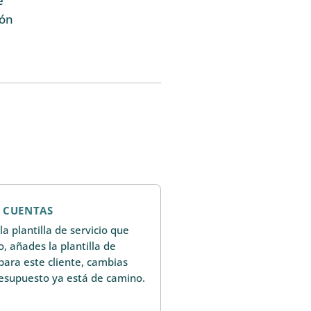
e
ión
E CUENTAS
la plantilla de servicio que
, añades la plantilla de
para este cliente, cambias
resupuesto ya está de camino.