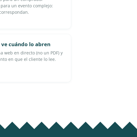
 para un evento complejo:
 correspondan.
y ve cuándo lo abren
a web en directo (no un PDF) y
to en que el cliente lo lee.