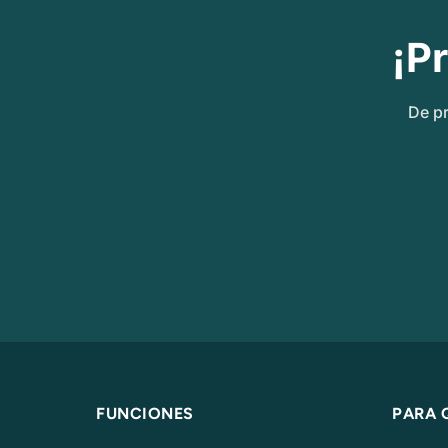
¡P
De pr
FUNCIONES
PARA 