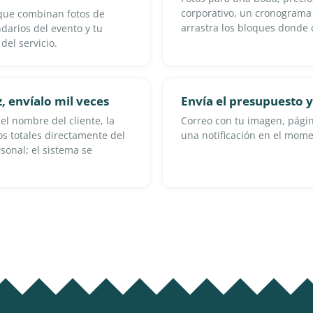
corporativo, un cronograma
 que combinan fotos de
arrastra los bloques donde
ndarios del evento y tu
el servicio.
, envíalo mil veces
Envía el presupuesto 
el nombre del cliente, la
Correo con tu imagen, págin
los totales directamente del
una notificación en el momen
sonal; el sistema se