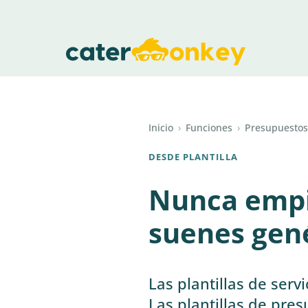
Inicio
›
Funciones
›
Presupuestos
DESDE PLANTILLA
Nunca empi
suenes gen
Las plantillas de serv
Las plantillas de pres