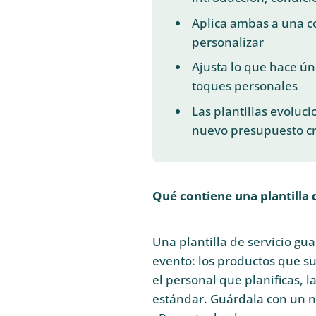
Aplica ambas a una c
personalizar
Ajusta lo que hace úni
toques personales
Las plantillas evoluci
nuevo presupuesto cre
Qué contiene una plantilla 
Una plantilla de servicio gua
evento: los productos que s
el personal que planificas, l
estándar. Guárdala con un 