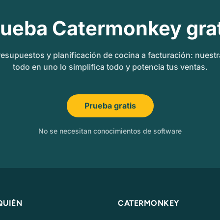
rueba Catermonkey grat
esupuestos y planificación de cocina a facturación: nuest
todo en uno lo simplifica todo y potencia tus ventas.
Prueba gratis
No se necesitan conocimientos de software
QUIÉN
CATERMONKEY