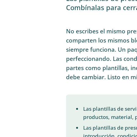
Combínalas para cerr
No escribes el mismo pre
comparten los mismos blo
siempre funciona. Un paq
perfeccionando. Las cond
partes como plantillas, i
debe cambiar. Listo en mi
Las plantillas de serv
productos, material, 
Las plantillas de pre
introducción, condici