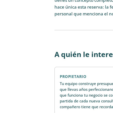
tienes un concepto completo 
hace única esta reserva: la f
personal que menciona el no
A quién le inter
PROPIETARIO
Tu equipo construye presupues
que llevas años perfeccionand
que funciona tu negocio se co
partida de cada nueva consul
compañero tiene que recorda