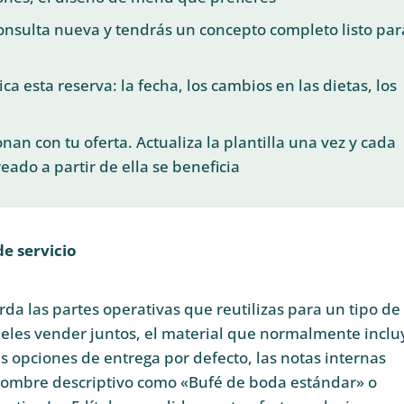
onsulta nueva y tendrás un concepto completo listo par
ca esta reserva: la fecha, los cambios en las dietas, los
onan con tu oferta. Actualiza la plantilla una vez y cada
ado a partir de ella se beneficia
de servicio
rda las partes operativas que reutilizas para un tipo de
ueles vender juntos, el material que normalmente inclu
as opciones de entrega por defecto, las notas internas
nombre descriptivo como «Bufé de boda estándar» o