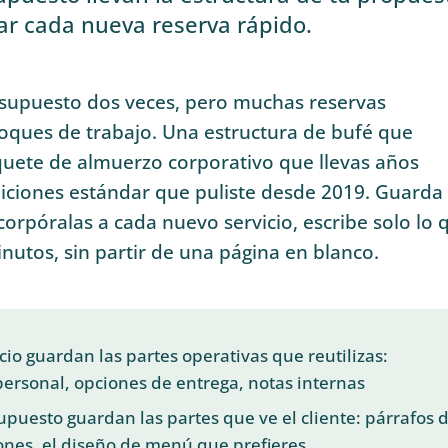
ar cada nueva reserva rápido.
supuesto dos veces, pero muchas reservas
ques de trabajo. Una estructura de bufé que
uete de almuerzo corporativo que llevas años
iciones estándar que puliste desde 2019. Guarda
ncorpóralas a cada nuevo servicio, escribe solo lo 
nutos, sin partir de una página en blanco.
icio guardan las partes operativas que reutilizas:
personal, opciones de entrega, notas internas
supuesto guardan las partes que ve el cliente: párrafos 
ones, el diseño de menú que prefieres