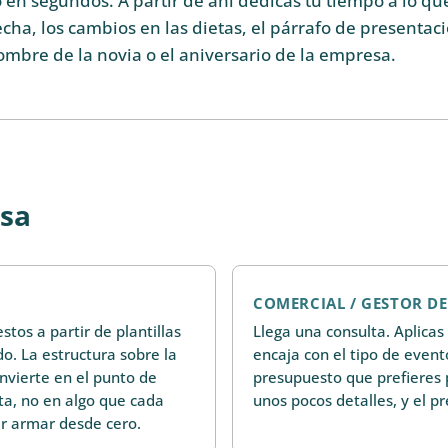
en segundos. A partir de ahí dedicas tu tiempo a lo qu
echa, los cambios en las dietas, el párrafo de presentac
mbre de la novia o el aniversario de la empresa.
esa
COMERCIAL / GESTOR D
tos a partir de plantillas
Llega una consulta. Aplicas 
o. La estructura sobre la
encaja con el tipo de evento
nvierte en el punto de
presupuesto que prefieres 
ta, no en algo que cada
unos pocos detalles, y el p
r armar desde cero.