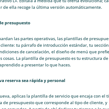
ativo L». Edítala a medida que tu oferta evoluciona; c
ir de ella recoge la última versión automáticamente.
 de presupuesto
 guardan las partes operativas, las plantillas de presupue
cliente: tu párrafo de introducción estándar, tu sección
ondiciones de cancelación, el diseño de menú que prefie
s cosas. La plantilla de presupuesto es tu estructura de
 aprendido a presentar lo que haces.
va reserva sea rápida y personal
va, aplicas la plantilla de servicio que encaja con el t
la de presupuesto que corresponde al tipo de cliente, y