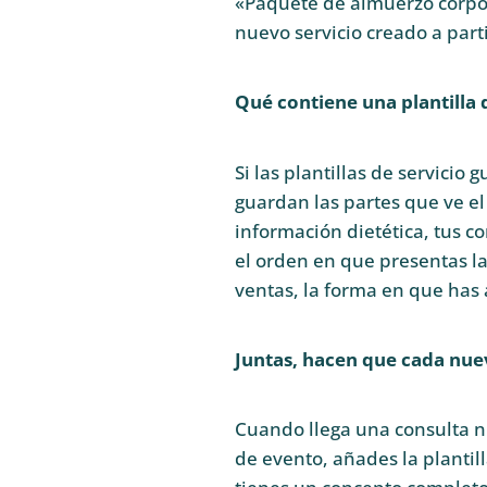
«Paquete de almuerzo corpor
nuevo servicio creado a part
Qué contiene una plantilla
Si las plantillas de servicio
guardan las partes que ve el 
información dietética, tus c
el orden en que presentas la
ventas, la forma en que has
Juntas, hacen que cada nue
Cuando llega una consulta nue
de evento, añades la plantil