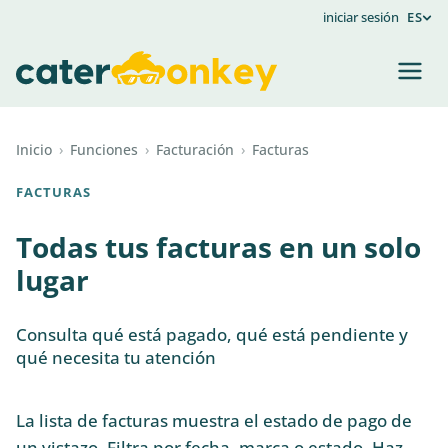
iniciar sesión
ES
Inicio
›
Funciones
›
Facturación
›
Facturas
FACTURAS
Todas tus facturas en un solo
lugar
Consulta qué está pagado, qué está pendiente y
qué necesita tu atención
La lista de facturas muestra el estado de pago de
un vistazo. Filtra por fecha, marca o estado. Haz