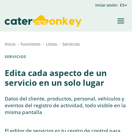
iniciar sesión
ES
Inicio
›
Funciones
›
Listas
›
Servicios
SERVICIOS
Edita cada aspecto de un
servicio en un solo lugar
Datos del cliente, productos, personal, vehículos y
eventos del registro de actividad, todo visible en la
misma pantalla
El editor de servicios es tu centro de control para