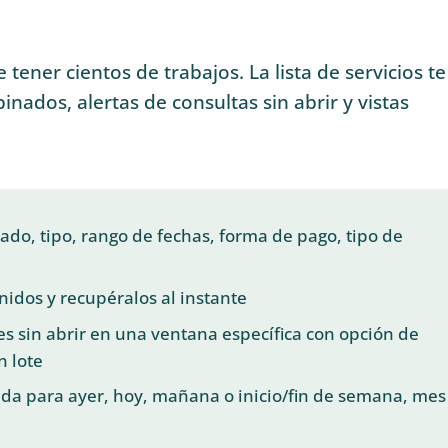
e tener cientos de trabajos. La lista de servicios t
binados, alertas de consultas sin abrir y vistas
stado, tipo, rango de fechas, forma de pago, tipo de
nidos y recupéralos al instante
des sin abrir en una ventana específica con opción de
n lote
da para ayer, hoy, mañana o inicio/fin de semana, mes