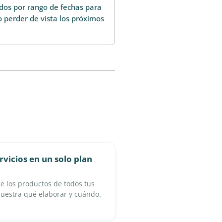
mados por rango de fechas para
no perder de vista los próximos
rvicios en un solo plan
ne los productos de todos tus
muestra qué elaborar y cuándo.