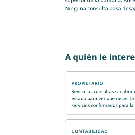
superior de la pantalla. Abre
Ninguna consulta pasa desa
A quién le inter
PROPIETARIO
Revisa las consultas sin abrir
estado para ver qué necesita
servicios confirmados para la
CONTABILIDAD