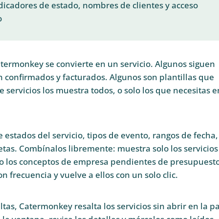
dicadores de estado, nombres de clientes y acceso
o
atermonkey se convierte en un servicio. Algunos siguen
n confirmados y facturados. Algunos son plantillas que
e servicios los muestra todos, o solo los que necesitas e
ge estados del servicio, tipos de evento, rangos de fecha,
uetas. Combínalos libremente: muestra solo los servicios
o los conceptos de empresa pendientes de presupuesto
on frecuencia y vuelve a ellos con un solo clic.
as, Catermonkey resalta los servicios sin abrir en la p