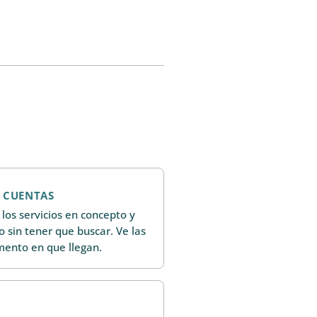
E CUENTAS
 los servicios en concepto y
 sin tener que buscar. Ve las
mento en que llegan.