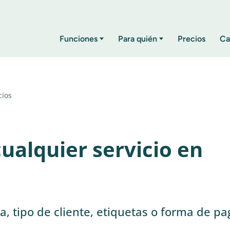
Funciones
Para quién
Precios
Ca
cios
ualquier servicio en
ha, tipo de cliente, etiquetas o forma de pa