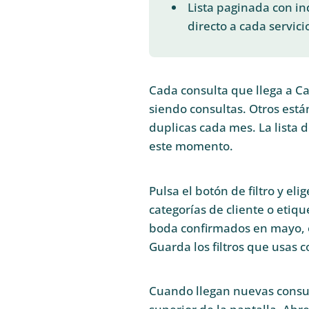
Lista paginada con in
directo a cada servici
Cada consulta que llega a C
siendo consultas. Otros está
duplicas cada mes. La lista d
este momento.
Pulsa el botón de filtro y eli
categorías de cliente o etiq
boda confirmados en mayo, 
Guarda los filtros que usas c
Cuando llegan nuevas consult