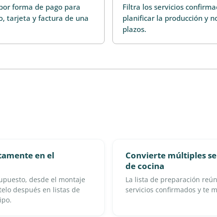
 por forma de pago para
Filtra los servicios confir
o, tarjeta y factura de una
planificar la producción y 
plazos.
ctamente en el
Convierte múltiples se
de cocina
supuesto, desde el montaje
La lista de preparación reú
telo después en listas de
servicios confirmados y te 
ipo.