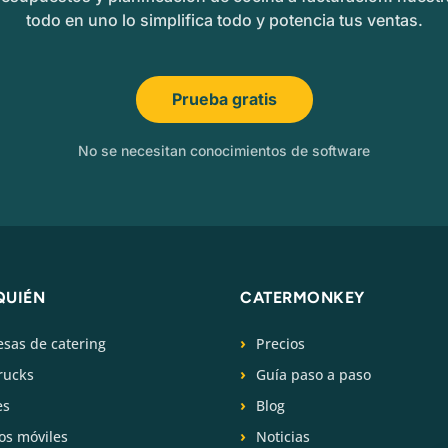
todo en uno lo simplifica todo y potencia tus ventas.
Prueba gratis
No se necesitan conocimientos de software
QUIÉN
CATERMONKEY
sas de catering
Precios
rucks
Guía paso a paso
es
Blog
os móviles
Noticias