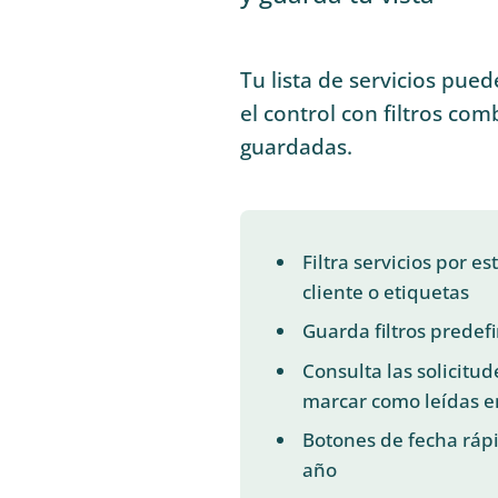
Tu lista de servicios pued
el control con filtros com
guardadas.
Filtra servicios por e
cliente o etiquetas
Guarda filtros predefi
Consulta las solicitu
marcar como leídas e
Botones de fecha rápi
año