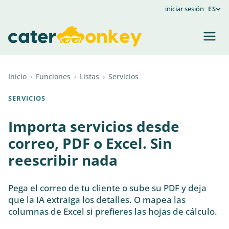
iniciar sesión
ES
Inicio
›
Funciones
›
Listas
›
Servicios
SERVICIOS
Importa servicios desde
correo, PDF o Excel. Sin
reescribir nada
Pega el correo de tu cliente o sube su PDF y deja
que la IA extraiga los detalles. O mapea las
columnas de Excel si prefieres las hojas de cálculo.