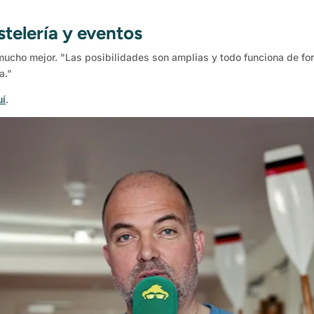
stelería y eventos
 mucho mejor. "Las posibilidades son amplias y todo funciona de for
a."
uí
.