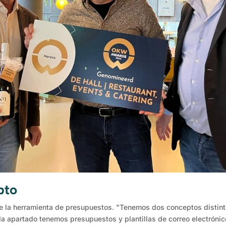
pto
de la herramienta de presupuestos. "Tenemos dos conceptos distin
da apartado tenemos presupuestos y plantillas de correo electrónic