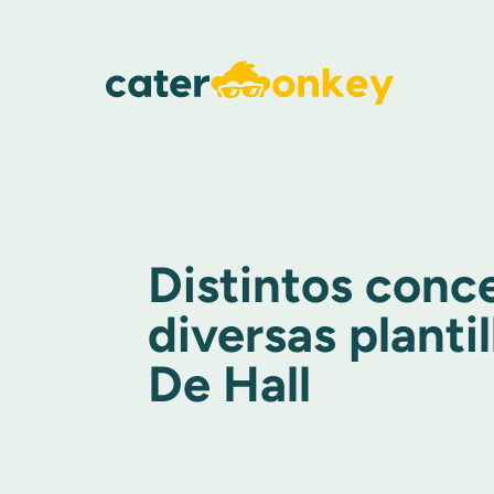
Distintos conc
diversas planti
De Hall