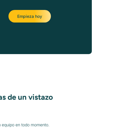
Empieza hoy
as de un vistazo
 tu equipo en todo momento.