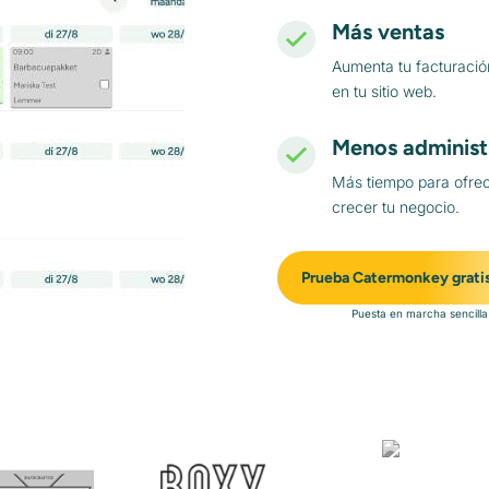
Más ventas
Aumenta tu facturació
en tu sitio web.
Menos administ
Más tiempo para ofrec
crecer tu negocio.
Prueba Catermonkey grati
Puesta en marcha sencilla