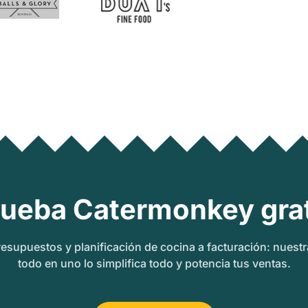
rueba Catermonkey grat
esupuestos y planificación de cocina a facturación: nuest
todo en uno lo simplifica todo y potencia tus ventas.