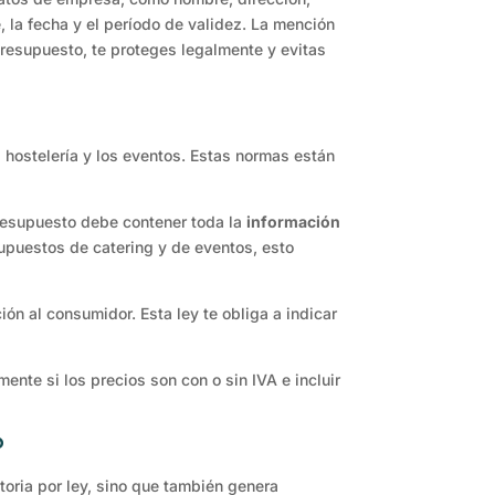
e, la fecha y el período de validez. La mención
presupuesto, te proteges legalmente y evitas
 hostelería y los eventos. Estas normas están
 presupuesto debe contener toda la
información
upuestos de catering y de eventos, esto
n al consumidor. Esta ley te obliga a indicar
ente si los precios son con o sin IVA e incluir
?
toria por ley, sino que también genera