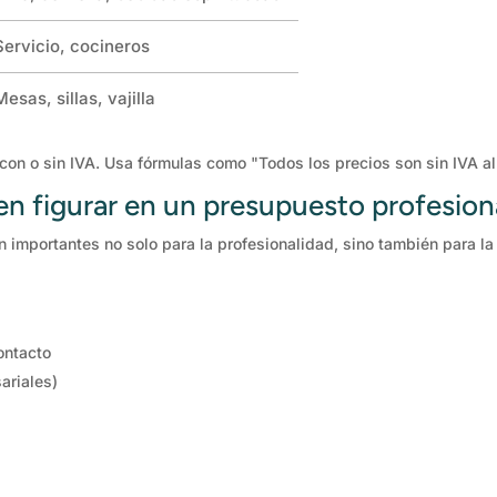
Servicio, cocineros
Mesas, sillas, vajilla
 con o sin IVA. Usa fórmulas como "Todos los precios son sin IVA al
en figurar en un presupuesto profesion
 importantes no solo para la profesionalidad, sino también para la
ontacto
ariales)