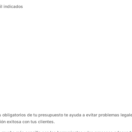
il indicados
atos obligatorios de tu presupuesto te ayuda a evitar problemas leg
ón exitosa con tus clientes.