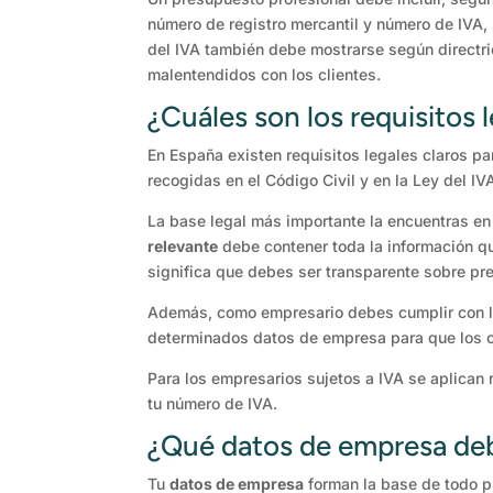
número de registro mercantil y número de IVA, s
del IVA también debe mostrarse según directri
malentendidos con los clientes.
¿Cuáles son los requisitos
En España existen requisitos legales claros pa
recogidas en el Código Civil y en la Ley del IV
La base legal más importante la encuentras en 
relevante
debe contener toda la información qu
significa que debes ser transparente sobre pre
Además, como empresario debes cumplir con la 
determinados datos de empresa para que los c
Para los empresarios sujetos a IVA se aplican r
tu número de IVA.
¿Qué datos de empresa deb
Tu
datos de empresa
forman la base de todo pr