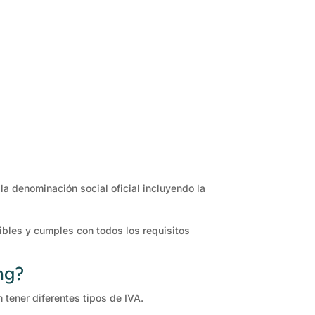
la denominación social oficial incluyendo la
ibles y cumples con todos los requisitos
ng?
n tener diferentes tipos de IVA.