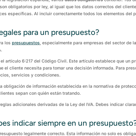
on obligatorios por ley, al igual que los datos correctos del client
ces específicas. Al incluir correctamente todos los elementos del 
 legales para un presupuesto?
ra los
presupuestos
, especialmente para empresas del sector de la
A.
el artículo 6:217 del Código Civil. Este artículo establece que un
e el cliente necesita para tomar una decisión informada. Para pres
cios, servicios y condiciones.
obligación de información establecida en la normativa de protecció
lientes sepan con quién están tratando.
eglas adicionales derivadas de la Ley del IVA. Debes indicar claram
es indicar siempre en un presupuesto
esupuesto legalmente correcto. Esta información no solo es obliga