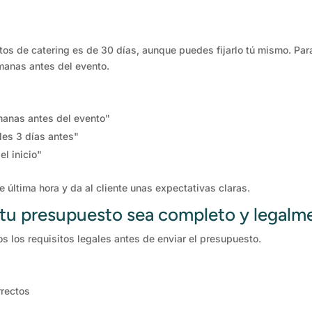
os de catering es de 30 días, aunque puedes fijarlo tú mismo. Para
manas antes del evento.
anas antes del evento"
les 3 días antes"
l inicio"
 última hora y da al cliente unas expectativas claras.
tu presupuesto sea completo y legalm
os los requisitos legales antes de enviar el presupuesto.
rrectos