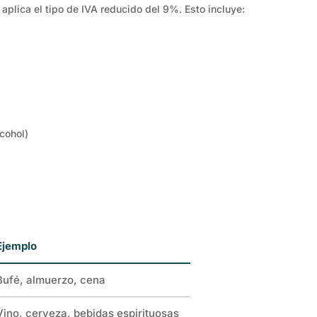
 aplica el tipo de IVA reducido del 9%. Esto incluye:
cohol)
Ejemplo
Bufé, almuerzo, cena
Vino, cerveza, bebidas espirituosas