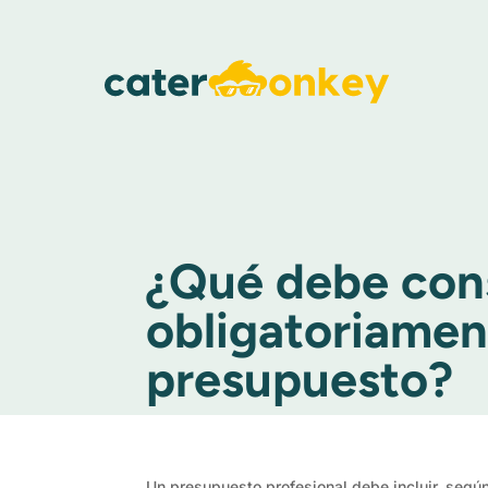
¿Qué debe con
obligatoriamen
presupuesto?
Un presupuesto profesional debe incluir, según