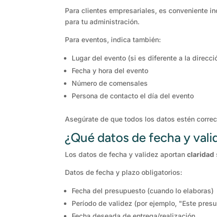
Para clientes empresariales, es conveniente inc
para tu administración.
Para eventos, indica también:
Lugar del evento (si es diferente a la direcci
Fecha y hora del evento
Número de comensales
Persona de contacto el día del evento
Asegúrate de que todos los datos estén correc
¿Qué datos de fecha y vali
Los datos de fecha y validez aportan
claridad
Datos de fecha y plazo obligatorios:
Fecha del presupuesto (cuando lo elaboras)
Período de validez (por ejemplo, "Este pres
Fecha deseada de entrega/realización