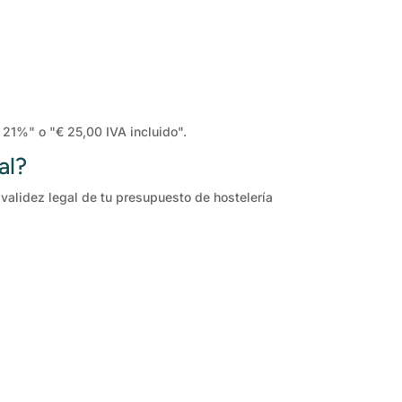
 21%" o "€ 25,00 IVA incluido".
al?
 validez legal de tu presupuesto de hostelería