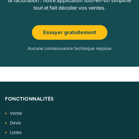
la facturation : notre application tout-en-un simplifie
tout et fait décoller vos ventes.
Essayer gratuitement
Aucune connaissance technique requise
FONCTIONNALITÉS
Vente
Devis
Listes