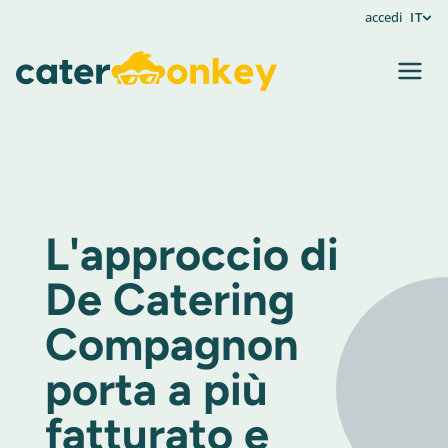
accedi
IT
L'approccio di
De Catering
Compagnon
porta a più
fatturato e