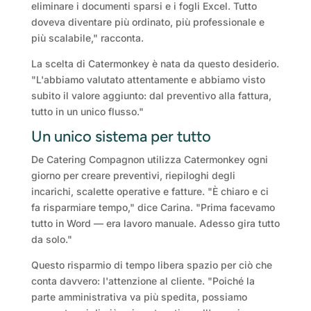
eliminare i documenti sparsi e i fogli Excel. Tutto
doveva diventare più ordinato, più professionale e
più scalabile," racconta.
La scelta di Catermonkey è nata da questo desiderio.
"L'abbiamo valutato attentamente e abbiamo visto
subito il valore aggiunto: dal preventivo alla fattura,
tutto in un unico flusso."
Un unico sistema per tutto
De Catering Compagnon utilizza Catermonkey ogni
giorno per creare preventivi, riepiloghi degli
incarichi, scalette operative e fatture. "È chiaro e ci
fa risparmiare tempo," dice Carina. "Prima facevamo
tutto in Word — era lavoro manuale. Adesso gira tutto
da solo."
Questo risparmio di tempo libera spazio per ciò che
conta davvero: l'attenzione al cliente. "Poiché la
parte amministrativa va più spedita, possiamo