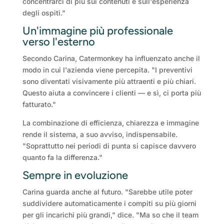
concentrarci di più sui contenuti e sull'esperienza
degli ospiti."
Un'immagine più professionale
verso l'esterno
Secondo Carina, Catermonkey ha influenzato anche il
modo in cui l'azienda viene percepita. "I preventivi
sono diventati visivamente più attraenti e più chiari.
Questo aiuta a convincere i clienti — e sì, ci porta più
fatturato."
La combinazione di efficienza, chiarezza e immagine
rende il sistema, a suo avviso, indispensabile.
"Soprattutto nei periodi di punta si capisce davvero
quanto fa la differenza."
Sempre in evoluzione
Carina guarda anche al futuro. "Sarebbe utile poter
suddividere automaticamente i compiti su più giorni
per gli incarichi più grandi," dice. "Ma so che il team