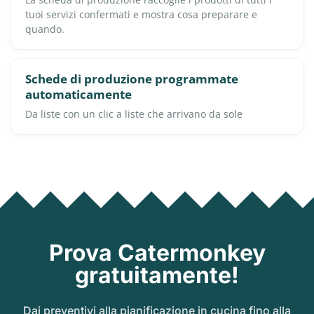
tuoi servizi confermati e mostra cosa preparare e
quando.
Schede di produzione programmate
automaticamente
Da liste con un clic a liste che arrivano da sole
Prova Catermonkey
gratuitamente!
Dai preventivi alla pianificazione in cucina fino alla