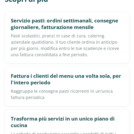
Servizio pasti: ordini settimanali, consegne
giornaliere, fatturazione mensile
Pasti scolastici, pranzi in case di cura, catering
aziendale quotidiano. Il tuo cliente ordina in anticipo
per più giorni, modifica entro le tue scadenze e riceve
una fattura consolidata a fine periodo.
Fattura i clienti del menu una volta sola, per
l'intero periodo
Raggruppa le consegne pasti ricorrenti in un'unica
fattura periodica
Trasforma più servizi in un unico piano di
cucina
La scheda di produzione raccoglie i prodotti di tutti i