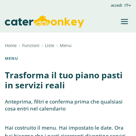
accedi
IT
Home
›
Funzioni
›
Liste
›
Menu
MENU
Trasforma il tuo piano pasti
in servizi reali
Anteprima, filtri e conferma prima che qualsiasi
cosa entri nel calendario
Hai costruito il menu. Hai impostato le date. Ora
hai bisogno che i pasti ricorrenti diventino servizi