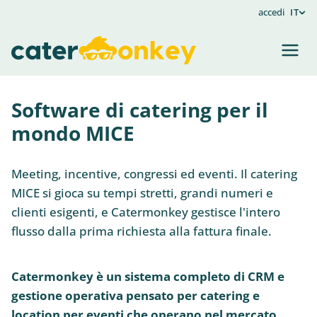
accedi
IT
Software di catering per il
mondo MICE
Meeting, incentive, congressi ed eventi. Il catering
MICE si gioca su tempi stretti, grandi numeri e
clienti esigenti, e Catermonkey gestisce l'intero
flusso dalla prima richiesta alla fattura finale.
Catermonkey è un sistema completo di CRM e
gestione operativa pensato per catering e
location per eventi che operano nel mercato