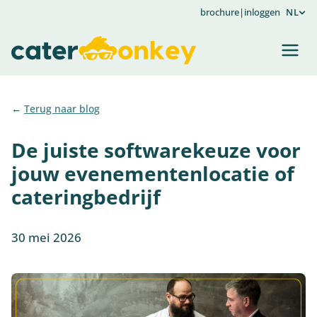
brochure
|
inloggen
NL
Terug naar blog
De juiste softwarekeuze voor
jouw evenementenlocatie of
cateringbedrijf
30 mei 2026