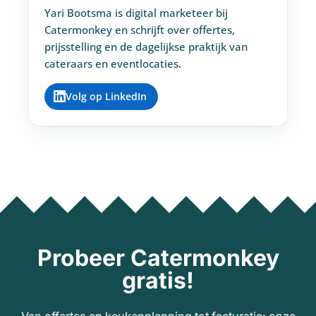
Yari Bootsma is digital marketeer bij
Catermonkey en schrijft over offertes,
prijsstelling en de dagelijkse praktijk van
cateraars en eventlocaties.
Volg op LinkedIn
Probeer Catermonkey
gratis!
Van offertes en keukenplanning tot facturatie: onze