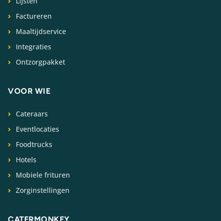
Lijsten
Factureren
Maaltijdservice
Integraties
Ontzorgpakket
VOOR WIE
Cateraars
Eventlocaties
Foodtrucks
Hotels
Mobiele frituren
Zorginstellingen
CATERMONKEY