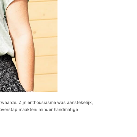
rwaarde. Zijn enthousiasme was aanstekelijk,
e overstap maakten: minder handmatige