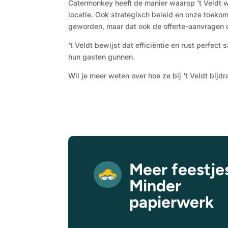
Catermonkey heeft de manier waarop ’t Veldt w
locatie. Ook strategisch beleid en onze toekoms
geworden, maar dat ook de offerte-aanvragen du
’t Veldt bewijst dat efficiëntie en rust perfec
hun gasten gunnen.
Wil je meer weten over hoe ze bij 't Veldt bi
Meer feestje
Minder
papierwerk