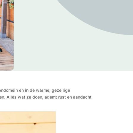
roendomein en in de warme, gezellige
en. Alles wat ze doen, ademt rust en aandacht