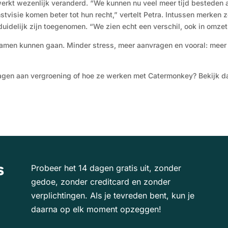
erkt wezenlijk veranderd. “We kunnen nu veel meer tijd besteden 
tvisie komen beter tot hun recht,” vertelt Petra. Intussen merken ze 
idelijk zijn toegenomen. “We zien echt een verschil, ook in omzet
t samen kunnen gaan. Minder stress, meer aanvragen en vooral: meer 
jdragen aan vergroening of hoe ze werken met Catermonkey? Bekijk 
s
Probeer het 14 dagen gratis uit, zonder
gedoe, zonder creditcard en zonder
verplichtingen. Als je tevreden bent, kun je
daarna op elk moment opzeggen!