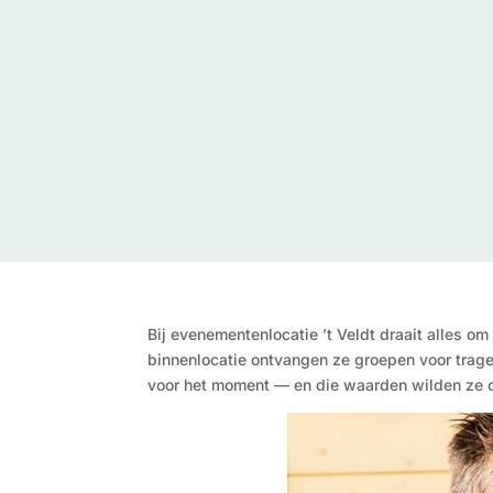
Bij evenementenlocatie ’t Veldt draait alles o
binnenlocatie ontvangen ze groepen voor trage
voor het moment — en die waarden wilden ze oo