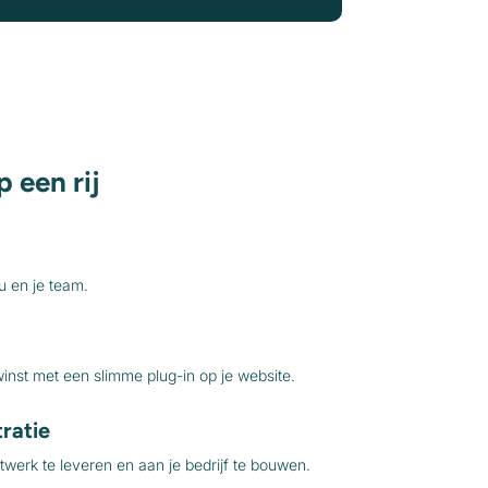
p een rij
ou en je team.
inst met een slimme plug-in op je website.
ratie
werk te leveren en aan je bedrijf te bouwen.