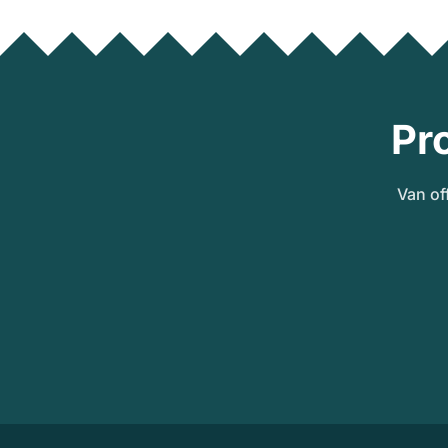
Pr
Van of