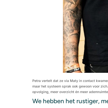
Petra vertelt dat ze via Maty in contact kwam
maar het systeem sprak ook gewoon voor zich.”
opvolging, meer overzicht én meer ademruimte 
We hebben het rustiger, m