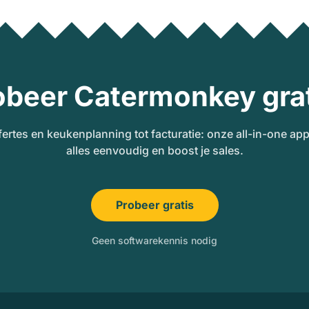
obeer Catermonkey grat
fertes en keukenplanning tot facturatie: onze all-in-one ap
alles eenvoudig en boost je sales.
Probeer gratis
Geen softwarekennis nodig