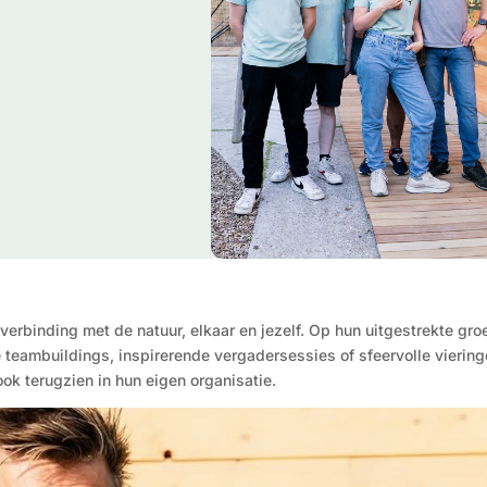
m verbinding met de natuur, elkaar en jezelf. Op hun uitgestrekte g
 teambuildings, inspirerende vergadersessies of sfeervolle viering
k terugzien in hun eigen organisatie.