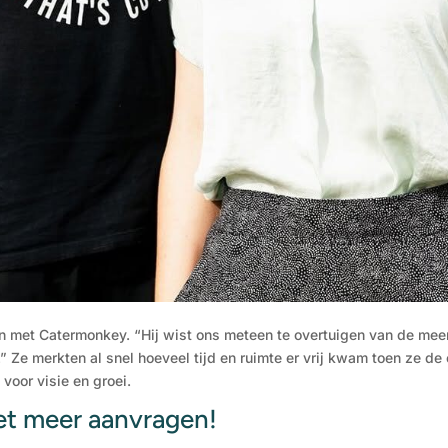
en met Catermonkey. “Hij wist ons meteen te overtuigen van de mee
 Ze merkten al snel hoeveel tijd en ruimte er vrij kwam toen ze d
voor visie en groei.
et meer aanvragen!