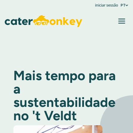
iniciar sessão
PT
Mais tempo para
a
sustentabilidade
no 't Veldt