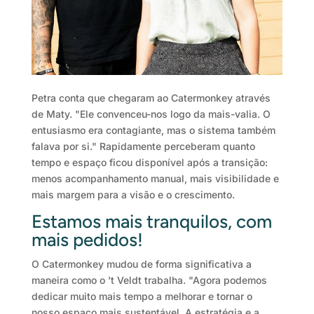
Petra conta que chegaram ao Catermonkey através
de Maty. "Ele convenceu-nos logo da mais-valia. O
entusiasmo era contagiante, mas o sistema também
falava por si." Rapidamente perceberam quanto
tempo e espaço ficou disponível após a transição:
menos acompanhamento manual, mais visibilidade e
mais margem para a visão e o crescimento.
Estamos mais tranquilos, com
mais pedidos!
O Catermonkey mudou de forma significativa a
maneira como o 't Veldt trabalha. "Agora podemos
dedicar muito mais tempo a melhorar e tornar o
nosso espaço mais sustentável. A estratégia e a