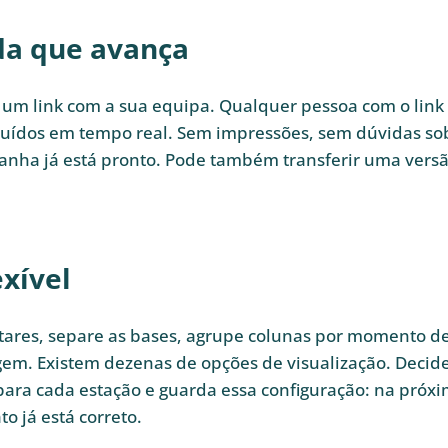
da que avança
he um link com a sua equipa. Qualquer pessoa com o link
cluídos em tempo real. Sem impressões, sem dúvidas so
asanha já está pronto. Pode também transferir uma vers
xível
ntares, separe as bases, agrupe colunas por momento d
em. Existem dezenas de opções de visualização. Decid
 para cada estação e guarda essa configuração: na próx
to já está correto.