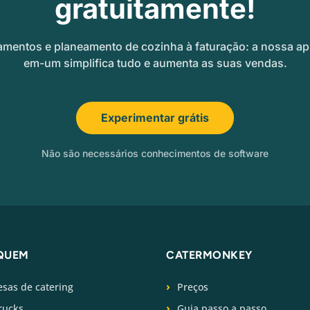
gratuitamente!
amentos e planeamento de cozinha à faturação: a nossa ap
em-um simplifica tudo e aumenta as suas vendas.
Experimentar grátis
Não são necessários conhecimentos de software
QUEM
CATERMONKEY
sas de catering
Preços
rucks
Guia passo a passo