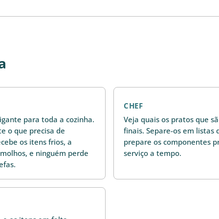
a
CHEF
igante para toda a cozinha.
Veja quais os pratos que sã
e o que precisa de
finais. Separe-os em listas
cebe os itens frios, a
prepare os componentes pr
 molhos, e ninguém perde
serviço a tempo.
efas.