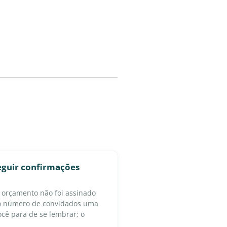
eguir confirmações
 orçamento não foi assinado
 o número de convidados uma
cê para de se lembrar; o