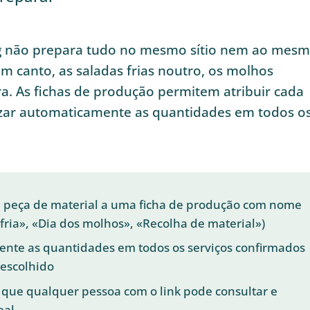
g não prepara tudo no mesmo sítio nem ao mes
m canto, as saladas frias noutro, os molhos
ra. As fichas de produção permitem atribuir cada
alizar automaticamente as quantidades em todos o
u peça de material a uma ficha de produção com nome
fria», «Dia dos molhos», «Recolha de material»)
ente as quantidades em todos os serviços confirmados
 escolhido
 que qualquer pessoa com o link pode consultar e
eal