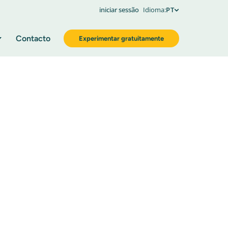
iniciar sessão
Idioma:
PT
Contacto
Experimentar gratuitamente