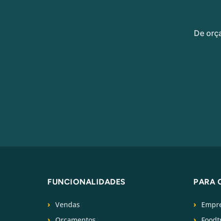
De orç
FUNCIONALIDADES
PARA 
Vendas
Empre
Orçamentos
Foodt