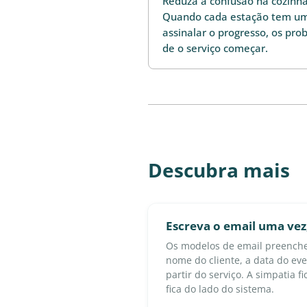
Reduza a confusão na cozinha 
Quando cada estação tem uma
assinalar o progresso, os pr
de o serviço começar.
Descubra mais
Escreva o email uma vez,
Os modelos de email preench
nome do cliente, a data do even
partir do serviço. A simpatia f
fica do lado do sistema.