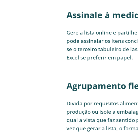
Assinale à medi
Gere a lista online e partil
pode assinalar os itens con
se o terceiro tabuleiro de l
Excel se preferir em papel.
Agrupamento fle
Divida por requisitos alime
produção ou isole a embalag
qual a vista que faz sentido
vez que gerar a lista, o forma