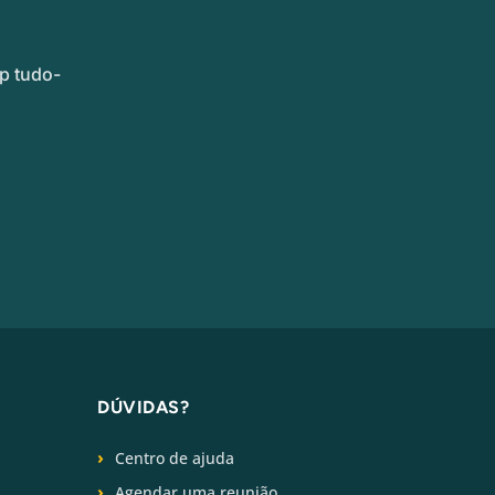
p tudo-
DÚVIDAS?
Centro de ajuda
Agendar uma reunião