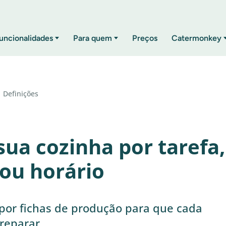
uncionalidades
Para quem
Preços
Catermonkey
Definições
sua cozinha por tarefa,
 ou horário
 por fichas de produção para que cada
preparar