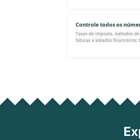
Controle todos os núme
Taxas de imposto, métodos d
faturas e estados financeiros:
Ex