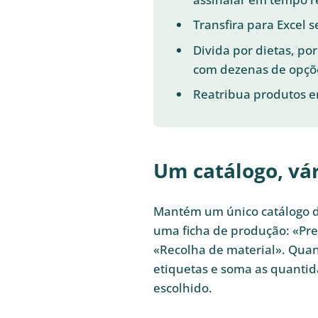
Transfira para Excel 
Divida por dietas, p
com dezenas de opçõ
Reatribua produtos e
Um catálogo, vá
Mantém um único catálogo de
uma ficha de produção: «Pre
«Recolha de material». Quan
etiquetas e soma as quantid
escolhido.