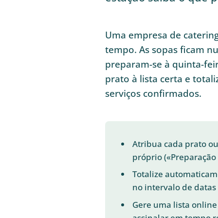
Uma empresa de caterin
tempo. As sopas ficam nu
preparam-se à quinta-fei
prato à lista certa e tot
serviços confirmados.
Atribua cada prato o
próprio («Preparação 
Totalize automaticam
no intervalo de datas
Gere uma lista online
assinalar em tempo r