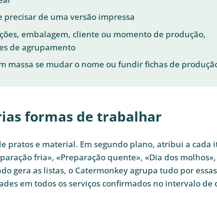
se precisar de uma versão impressa
orções, embalagem, cliente ou momento de produção,
es de agrupamento
m massa se mudar o nome ou fundir fichas de produçã
rias formas de trabalhar
 pratos e material. Em segundo plano, atribui a cada 
paração fria», «Preparação quente», «Dia dos molhos»,
do gera as listas, o Catermonkey agrupa tudo por essas
ades em todos os serviços confirmados no intervalo de 