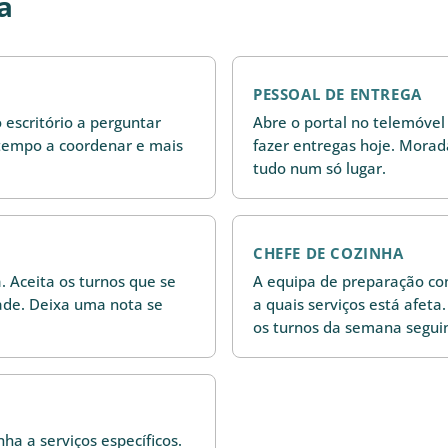
a
PESSOAL DE ENTREGA
 escritório a perguntar
Abre o portal no telemóve
tempo a coordenar e mais
fazer entregas hoje. Morad
tudo num só lugar.
CHEFE DE COZINHA
 Aceita os turnos que se
A equipa de preparação con
ade. Deixa uma nota se
a quais serviços está afeta.
os turnos da semana segui
ha a serviços específicos.