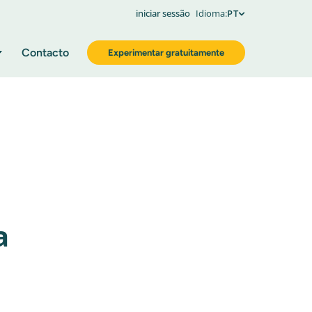
iniciar sessão
Idioma:
PT
Contacto
Experimentar gratuitamente
a