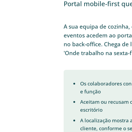
Portal mobile-first q
A sua equipa de cozinha,
eventos acedem ao portal
no back-office. Chega de 
'Onde trabalho na sexta-f
Os colaboradores cons
e função
Aceitam ou recusam c
escritório
A localização mostra
cliente, conforme o s