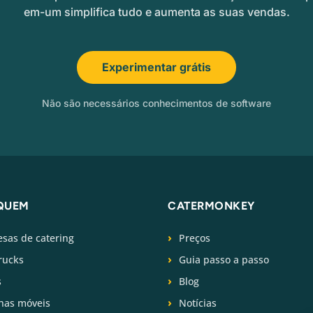
em-um simplifica tudo e aumenta as suas vendas.
Experimentar grátis
Não são necessários conhecimentos de software
QUEM
CATERMONKEY
sas de catering
Preços
rucks
Guia passo a passo
s
Blog
has móveis
Notícias