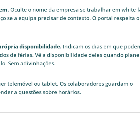
eem.
Oculte o nome da empresa se trabalhar em white-l
ço se a equipa precisar de contexto. O portal respeita o
rópria disponibilidade.
Indicam os dias em que pode
dos de férias. Vê a disponibilidade deles quando plane
ulo. Sem adivinhações.
er telemóvel ou tablet. Os colaboradores guardam o
onder a questões sobre horários.