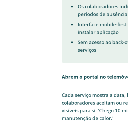
Os colaboradores ind
períodos de ausência
Interface mobile-firs
instalar aplicação
Sem acesso ao back-o
serviços
Abrem o portal no telemóve
Cada serviço mostra a data, 
colaboradores aceitam ou r
visíveis para si: 'Chego 10 
manutenção de calor.'