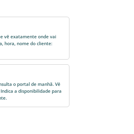
l e vê exatamente onde vai
a, hora, nome do cliente:
sulta o portal de manhã. Vê
 Indica a disponibilidade para
nte.