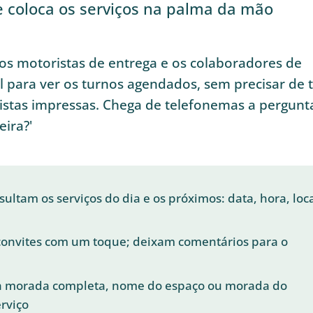
ue coloca os serviços na palma da mão
 os motoristas de entrega e os colaboradores de
 para ver os turnos agendados, sem precisar de 
listas impressas. Chega de telefonemas a pergunt
eira?'
ultam os serviços do dia e os próximos: data, hora, loc
onvites com um toque; deixam comentários para o
 a morada completa, nome do espaço ou morada do
erviço