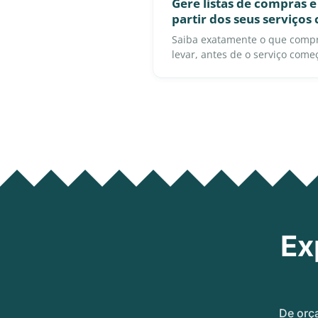
Gere listas de compras e 
partir dos seus serviços
Saiba exatamente o que comp
levar, antes de o serviço come
Ex
De orç