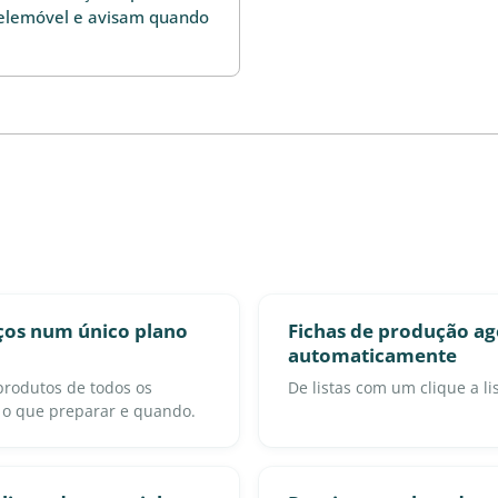
telemóvel e avisam quando
ços num único plano
Fichas de produção a
automaticamente
produtos de todos os
De listas com um clique a l
 o que preparar e quando.