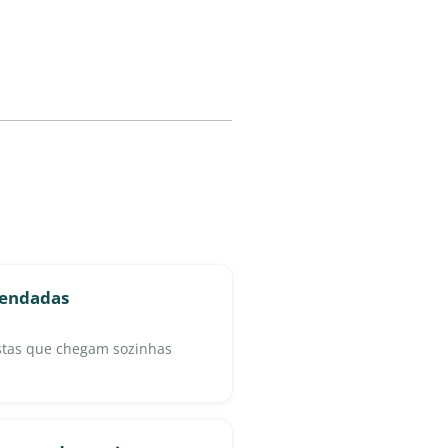
gendadas
istas que chegam sozinhas