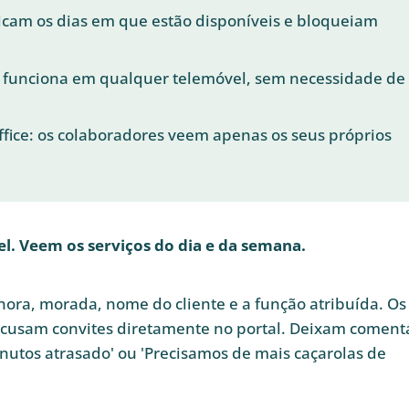
icam os dias em que estão disponíveis e bloqueiam
t: funciona em qualquer telemóvel, sem necessidade de
ffice: os colaboradores veem apenas os seus próprios
l. Veem os serviços do dia e da semana.
hora, morada, nome do cliente e a função atribuída. Os
ecusam convites diretamente no portal. Deixam coment
minutos atrasado' ou 'Precisamos de mais caçarolas de