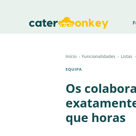
F
Início
›
Funcionalidades
›
Listas
›
EQUIPA
Os colabor
exatamente 
que horas