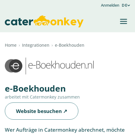
Anmelden
DE
Home
›
Integrationen
›
e-Boekhouden
e-Boekhouden
arbeitet mit Catermonkey zusammen
Website besuchen ↗
Wer Aufträge in Catermonkey abrechnet, möchte