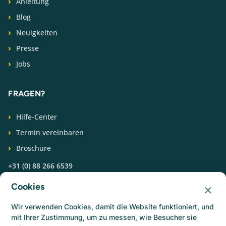
Anleitung
Blog
Neuigkeiten
Presse
Jobs
FRAGEN?
Hilfe-Center
Termin vereinbaren
Broschüre
+31 (0) 88 266 6539
×
Cookies
FOLGEN SIE UNS
Wir verwenden Cookies, damit die Website funktioniert, und
mit Ihrer Zustimmung, um zu messen, wie Besucher sie