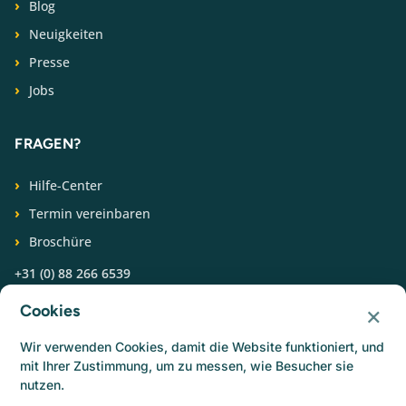
Blog
Neuigkeiten
Presse
Jobs
FRAGEN?
Hilfe-Center
Termin vereinbaren
Broschüre
+31 (0) 88 266 6539
×
Cookies
FOLGEN SIE UNS
Wir verwenden Cookies, damit die Website funktioniert, und
mit Ihrer Zustimmung, um zu messen, wie Besucher sie
nutzen.