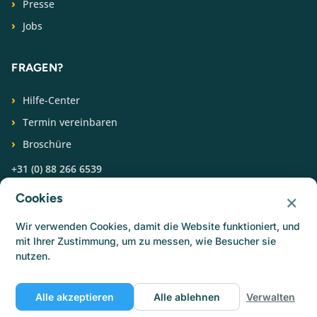
Presse
Jobs
FRAGEN?
Hilfe-Center
Termin vereinbaren
Broschüre
+31 (0) 88 266 6539
×
Cookies
FOLGEN SIE UNS
Wir verwenden Cookies, damit die Website funktioniert, und
mit Ihrer Zustimmung, um zu messen, wie Besucher sie
nutzen.
Alle akzeptieren
Alle ablehnen
Verwalten
© Catermonkey