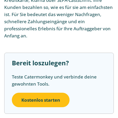
Kreditkarte, Klarna oder SEPA-Lastschrift: Ihre
Kunden bezahlen so, wie es für sie am einfachsten
ist. Für Sie bedeutet das weniger Nachfragen,
schnellere Zahlungseingänge und ein
professionelles Erlebnis für Ihre Auftraggeber von
Anfang an.
Bereit loszulegen?
Teste Catermonkey und verbinde deine
gewohnten Tools.
Kostenlos starten