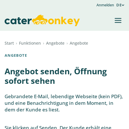
Anmelden
DE
Start
›
Funktionen
›
Angebote
›
Angebote
ANGEBOTE
Angebot senden, Öffnung
sofort sehen
Gebrandete E-Mail, lebendige Webseite (kein PDF),
und eine Benachrichtigung in dem Moment, in
dem der Kunde es liest.
Sie klicken auf Senden. Der Kunde erhält eine