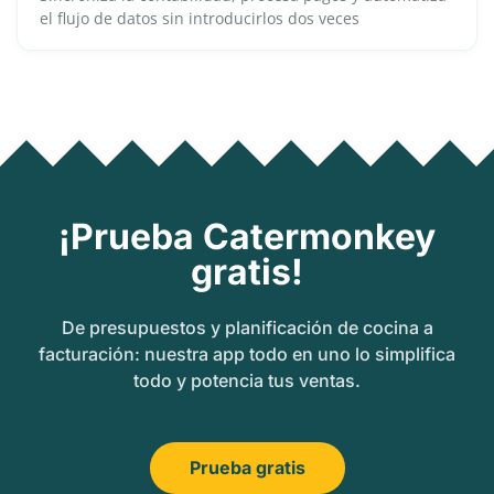
el flujo de datos sin introducirlos dos veces
¡Prueba Catermonkey
gratis!
De presupuestos y planificación de cocina a
facturación: nuestra app todo en uno lo simplifica
todo y potencia tus ventas.
Prueba gratis