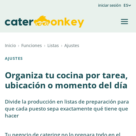
iniciar sesión
ES
Inicio
›
Funciones
›
Listas
›
Ajustes
AJUSTES
Organiza tu cocina por tarea,
ubicación o momento del día
Divide la producción en listas de preparación para
que cada puesto sepa exactamente qué tiene que
hacer
Tu negocio de catering no lo prepara todo en el