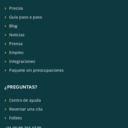
Precios
Guía paso a paso
Blog
Noticias
Prensa
Empleo
Integraciones
Paquete sin preocupaciones
¿PREGUNTAS?
Centro de ayuda
Reservar una cita
Folleto
+31 (0) 88 266 6539