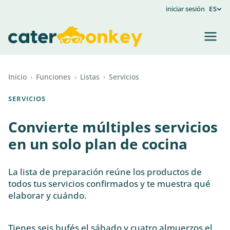
iniciar sesión
ES
Inicio
›
Funciones
›
Listas
›
Servicios
SERVICIOS
Convierte múltiples servicios
en un solo plan de cocina
La lista de preparación reúne los productos de
todos tus servicios confirmados y te muestra qué
elaborar y cuándo.
Tienes seis bufés el sábado y cuatro almuerzos el