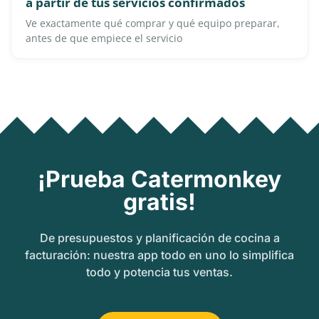
a partir de tus servicios confirmados
Ve exactamente qué comprar y qué equipo preparar,
antes de que empiece el servicio
¡Prueba Catermonkey
gratis!
De presupuestos y planificación de cocina a
facturación: nuestra app todo en uno lo simplifica
todo y potencia tus ventas.