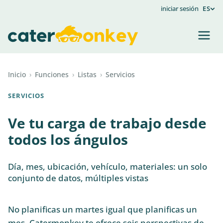
iniciar sesión
ES
Inicio
›
Funciones
›
Listas
›
Servicios
SERVICIOS
Ve tu carga de trabajo desde
todos los ángulos
Día, mes, ubicación, vehículo, materiales: un solo
conjunto de datos, múltiples vistas
No planificas un martes igual que planificas un
mes. Catermonkey te ofrece seis perspectivas de