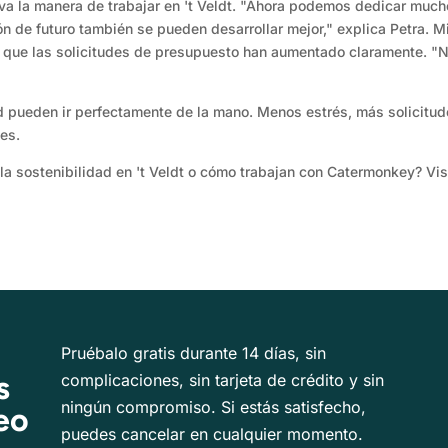
va la manera de trabajar en 't Veldt. "Ahora podemos dedicar much
ión de futuro también se pueden desarrollar mejor," explica Petra. 
no que las solicitudes de presupuesto han aumentado claramente. "N
ad pueden ir perfectamente de la mano. Menos estrés, más solicitud
tes.
a sostenibilidad en 't Veldt o cómo trabajan con Catermonkey? Vi
Pruébalo gratis durante 14 días, sin
s
complicaciones, sin tarjeta de crédito y sin
ningún compromiso. Si estás satisfecho,
eo
puedes cancelar en cualquier momento.