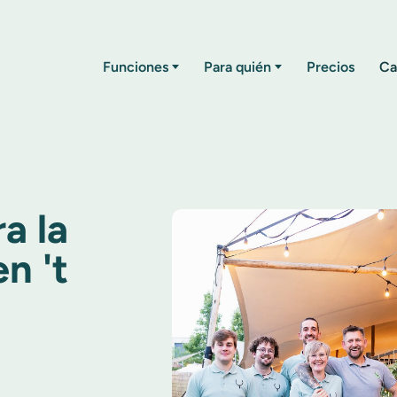
Funciones
Para quién
Precios
Ca
a la
n 't