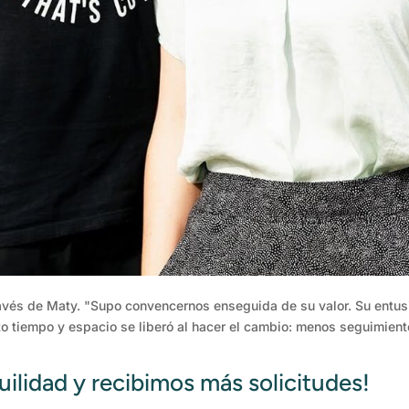
avés de Maty. "Supo convencernos enseguida de su valor. Su entus
to tiempo y espacio se liberó al hacer el cambio: menos seguimien
ilidad y recibimos más solicitudes!