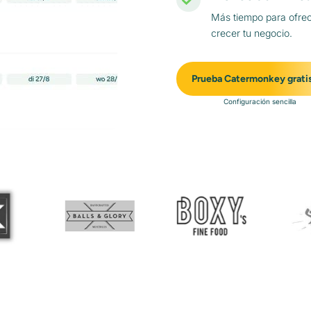
Más tiempo para ofrec
crecer tu negocio.
Prueba Catermonkey grati
Configuración sencilla