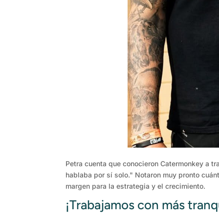
Petra cuenta que conocieron Catermonkey a tr
hablaba por sí solo." Notaron muy pronto cuán
margen para la estrategia y el crecimiento.
¡Trabajamos con más tranqu