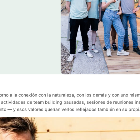
 torno a la conexión con la naturaleza, con los demás y con uno mis
a actividades de team building pausadas, sesiones de reuniones i
nto — y esos valores querían verlos reflejados también en su propi