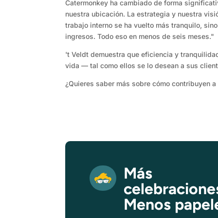
Catermonkey ha cambiado de forma significati
nuestra ubicación. La estrategia y nuestra vis
trabajo interno se ha vuelto más tranquilo, si
ingresos. Todo eso en menos de seis meses."
't Veldt demuestra que eficiencia y tranquilid
vida — tal como ellos se lo desean a sus clien
¿Quieres saber más sobre cómo contribuyen a l
Más
celebracione
Menos papel