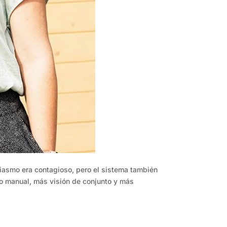
iasmo era contagioso, pero el sistema también
to manual, más visión de conjunto y más