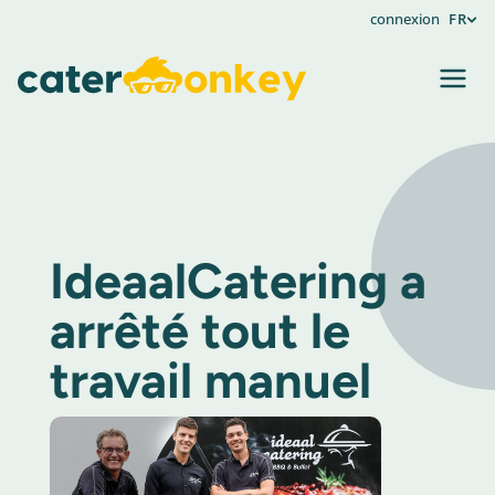
connexion
FR
IdeaalCatering a
arrêté tout le
travail manuel