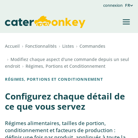
connexion
FR
Accueil
›
Fonctionnalités
›
Listes
›
Commandes
›
Modifiez chaque aspect d'une commande depuis un seul
endroit
›
Régimes, Portions et Conditionnement
RÉGIMES, PORTIONS ET CONDITIONNEMENT
Configurez chaque détail de
ce que vous servez
Régimes alimentaires, tailles de portion,
conditionnement et facteurs de production :
définis une fois par produit, appliqués à toute la