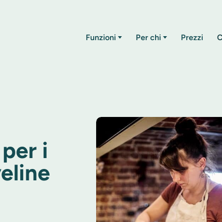
Funzioni
Per chi
Prezzi
C
per i
eline