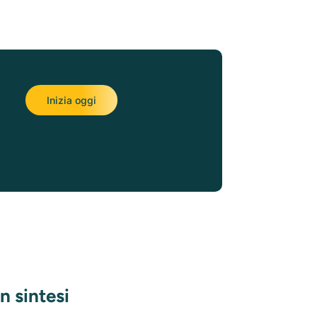
Inizia oggi
in sintesi