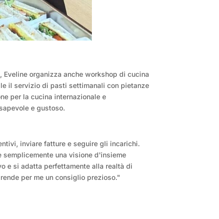
i, Eveline organizza anche workshop di cucina
le il servizio di pasti settimanali con pietanze
one per la cucina internazionale e
nsapevole e gustoso.
vi, inviare fatture e seguire gli incarichi.
a e semplicemente una visione d'insieme
ivo e si adatta perfettamente alla realtà di
o rende per me un consiglio prezioso."