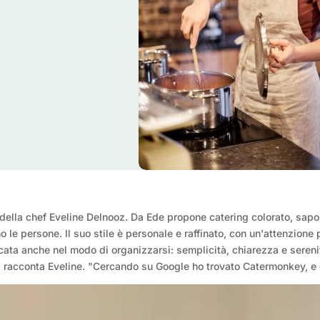
della chef Eveline Delnooz. Da Ede propone catering colorato, sapor
e persone. Il suo stile è personale e raffinato, con un'attenzione p
cata anche nel modo di organizzarsi: semplicità, chiarezza e sereni
," racconta Eveline. "Cercando su Google ho trovato Catermonkey, e