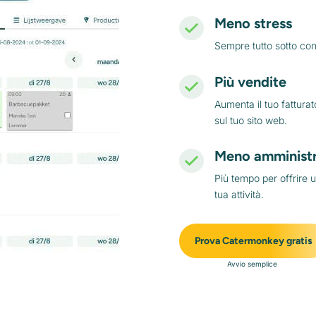
Meno stress
Sempre tutto sotto cont
Più vendite
Aumenta il tuo fatturato
sul tuo sito web.
Meno amminist
Più tempo per offrire 
tua attività.
Prova Catermonkey gratis
Avvio semplice