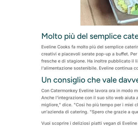
Molto più del semplice cat
Eveline Cooks fa molto più del semplice cateri
creativi e piacevoli serate pop-up a buffet. Per
fresche e di stagione. Ha inoltre pubblicato il 
l'alimentazione sostenibile. Eveline continua 
Un consiglio che vale davv
Con Catermonkey Eveline lavora ora in modo molt
Anche l'integrazione con il suo sito web aiuta
migliore," dice. "Così ho più tempo per i miei cl
un'azienda di catering. "Spero che grazie a que
Vuoi scoprire i deliziosi piatti vegan di Evel