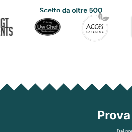
Scelto da oltre 500
utenti
Prova
Dai pre