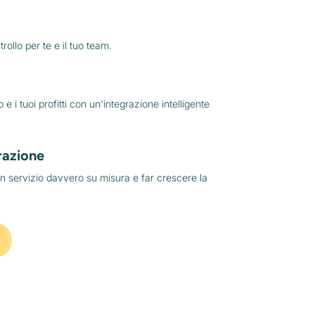
rollo per te e il tuo team.
 e i tuoi profitti con un'integrazione intelligente
razione
un servizio davvero su misura e far crescere la