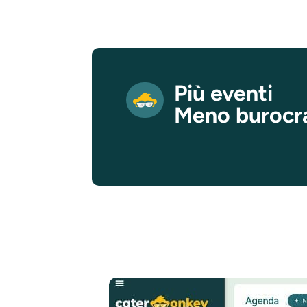
Più eventi
Meno burocr