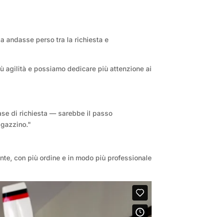
sa andasse perso tra la richiesta e
più agilità e possiamo dedicare più attenzione ai
ase di richiesta — sarebbe il passo
agazzino."
nte, con più ordine e in modo più professionale