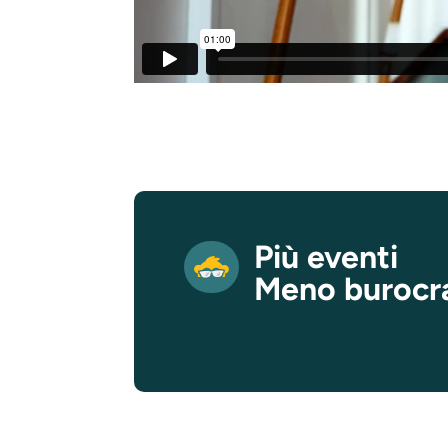
Più eventi
Meno burocr