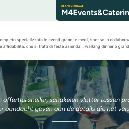
ompleto specializzato in eventi grandi e medi, spesso in collaborazio
e affidabilità: che si tratti di feste aziendali, walking dinner o gra