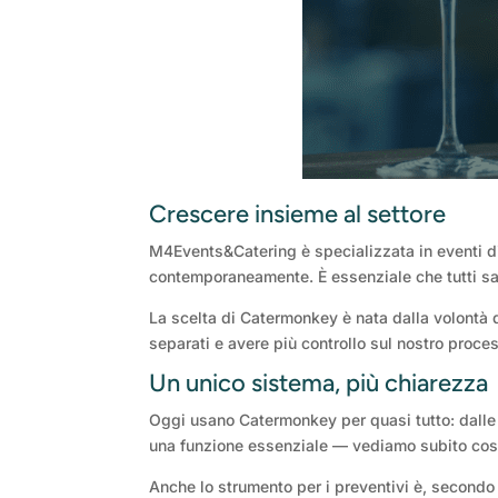
Crescere insieme al settore
M4Events&Catering è specializzata in eventi d
contemporaneamente. È essenziale che tutti sa
La scelta di Catermonkey è nata dalla volontà 
separati e avere più controllo sul nostro proce
Un unico sistema, più chiarezza
Oggi usano Catermonkey per quasi tutto: dalle r
una funzione essenziale — vediamo subito cosa
Anche lo strumento per i preventivi è, secondo 