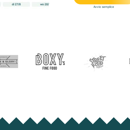
Avvio semplice