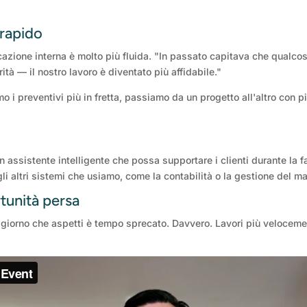
 rapido
icazione interna è molto più fluida. "In passato capitava che qualco
tà — il nostro lavoro è diventato più affidabile."
mo i preventivi più in fretta, passiamo da un progetto all'altro con 
assistente intelligente che possa supportare i clienti durante la f
i altri sistemi che usiamo, come la contabilità o la gestione del m
tunità persa
giorno che aspetti è tempo sprecato. Davvero. Lavori più veloceme