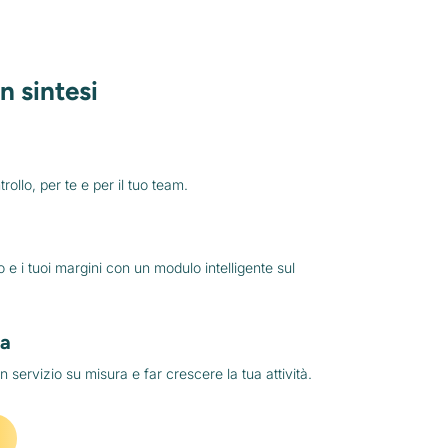
in sintesi
rollo, per te e per il tuo team.
o e i tuoi margini con un modulo intelligente sul
ia
n servizio su misura e far crescere la tua attività.