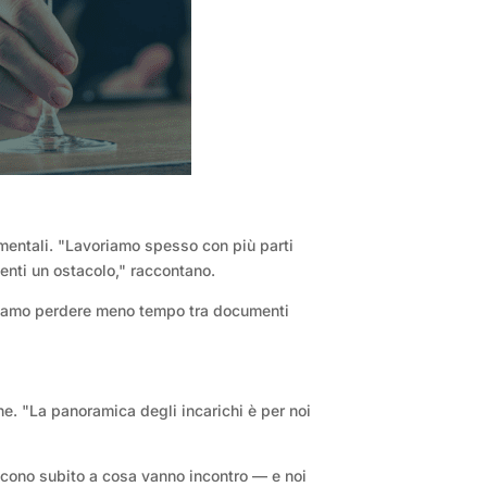
mentali. "Lavoriamo spesso con più parti
nti un ostacolo," raccontano.
olevamo perdere meno tempo tra documenti
ne. "La panoramica degli incarichi è per noi
iscono subito a cosa vanno incontro — e noi