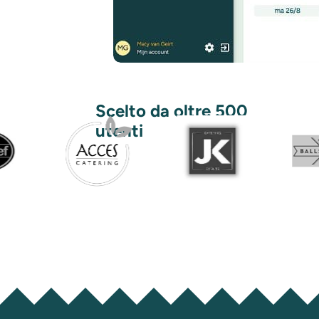
Scelto da oltre 500
utenti