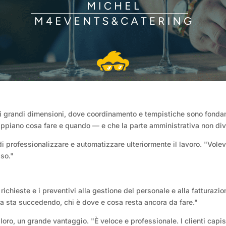
i grandi dimensioni, dove coordinamento e tempistiche sono fonda
ppiano cosa fare e quando — e che la parte amministrativa non dive
di professionalizzare e automatizzare ulteriormente il lavoro. "V
sso."
ichieste e i preventivi alla gestione del personale e alla fatturazio
 sta succedendo, chi è dove e cosa resta ancora da fare."
loro, un grande vantaggio. "È veloce e professionale. I clienti cap