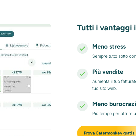
Tutti i vantaggi 
Meno stress
Sempre tutto sotto cont
Più vendite
Aumenta il tuo fatturat
tuo sito web.
Meno burocraz
Più tempo per offrire u
Prova Catermonkey gratis