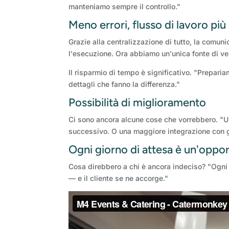
manteniamo sempre il controllo."
Meno errori, flusso di lavoro più
Grazie alla centralizzazione di tutto, la comun
l'esecuzione. Ora abbiamo un'unica fonte di veri
Il risparmio di tempo è significativo. "Preparia
dettagli che fanno la differenza."
Possibilità di miglioramento
Ci sono ancora alcune cose che vorrebbero. "Un 
successivo. O una maggiore integrazione con gl
Ogni giorno di attesa è un'oppor
Cosa direbbero a chi è ancora indeciso? "Ogni 
— e il cliente se ne accorge."