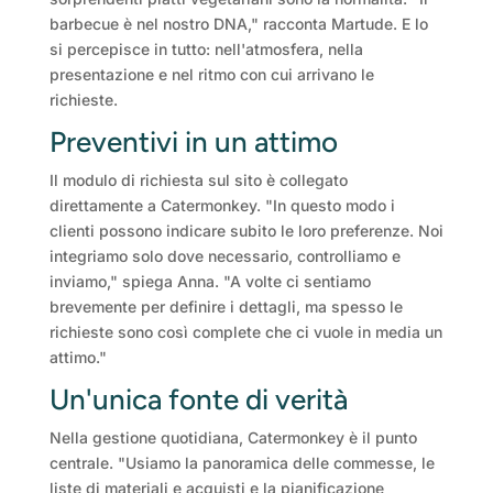
barbecue è nel nostro DNA," racconta Martude. E lo
si percepisce in tutto: nell'atmosfera, nella
presentazione e nel ritmo con cui arrivano le
richieste.
Preventivi in un attimo
Il modulo di richiesta sul sito è collegato
direttamente a Catermonkey. "In questo modo i
clienti possono indicare subito le loro preferenze. Noi
integriamo solo dove necessario, controlliamo e
inviamo," spiega Anna. "A volte ci sentiamo
brevemente per definire i dettagli, ma spesso le
richieste sono così complete che ci vuole in media un
attimo."
Un'unica fonte di verità
Nella gestione quotidiana, Catermonkey è il punto
centrale. "Usiamo la panoramica delle commesse, le
liste di materiali e acquisti e la pianificazione