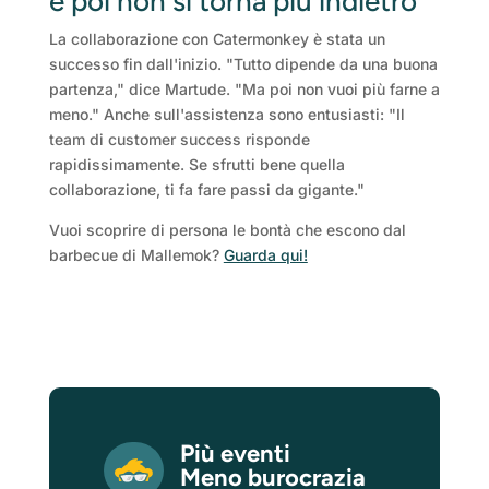
e poi non si torna più indietro
La collaborazione con Catermonkey è stata un
successo fin dall'inizio. "Tutto dipende da una buona
partenza," dice Martude. "Ma poi non vuoi più farne a
meno." Anche sull'assistenza sono entusiasti: "Il
team di customer success risponde
rapidissimamente. Se sfrutti bene quella
collaborazione, ti fa fare passi da gigante."
Vuoi scoprire di persona le bontà che escono dal
barbecue di Mallemok?
Guarda qui!
Più eventi
Meno burocrazia