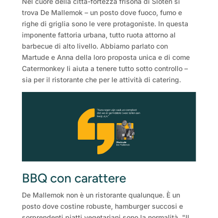
Nel cuore della città-fortezza frisona di Sloten si
trova De Mallemok – un posto dove fuoco, fumo e
righe di griglia sono le vere protagoniste. In questa
imponente fattoria urbana, tutto ruota attorno al
barbecue di alto livello. Abbiamo parlato con
Martude e Anna della loro proposta unica e di come
Catermonkey li aiuta a tenere tutto sotto controllo –
sia per il ristorante che per le attività di catering.
BBQ con carattere
De Mallemok non è un ristorante qualunque. È un
posto dove costine robuste, hamburger succosi e
sorprendenti piatti vegetariani sono la normalità. "Il