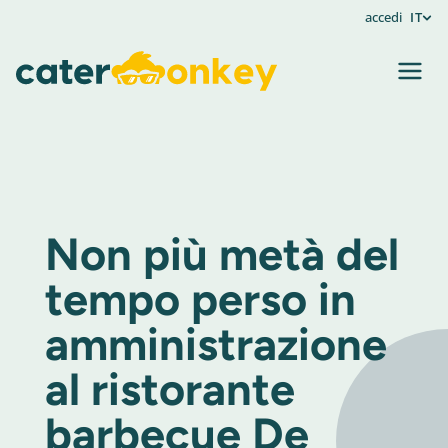
accedi
IT
Non più metà del
tempo perso in
amministrazione
al ristorante
barbecue De