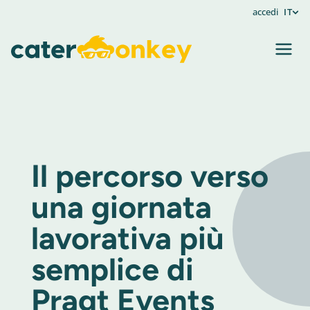
accedi
IT
Il percorso verso
una giornata
lavorativa più
semplice di
Pragt Events