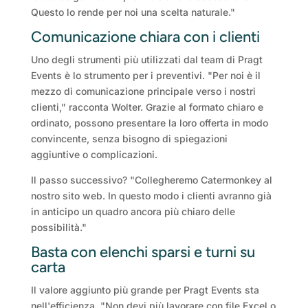
Questo lo rende per noi una scelta naturale."
Comunicazione chiara con i clienti
Uno degli strumenti più utilizzati dal team di Pragt
Events è lo strumento per i preventivi. "Per noi è il
mezzo di comunicazione principale verso i nostri
clienti," racconta Wolter. Grazie al formato chiaro e
ordinato, possono presentare la loro offerta in modo
convincente, senza bisogno di spiegazioni
aggiuntive o complicazioni.
Il passo successivo? "Collegheremo Catermonkey al
nostro sito web. In questo modo i clienti avranno già
in anticipo un quadro ancora più chiaro delle
possibilità."
Basta con elenchi sparsi e turni su
carta
Il valore aggiunto più grande per Pragt Events sta
nell'efficienza. "Non devi più lavorare con file Excel o