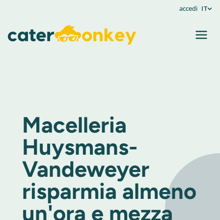
accedi
IT
Macelleria
Huysmans-
Vandeweyer
risparmia almeno
un'ora e mezza