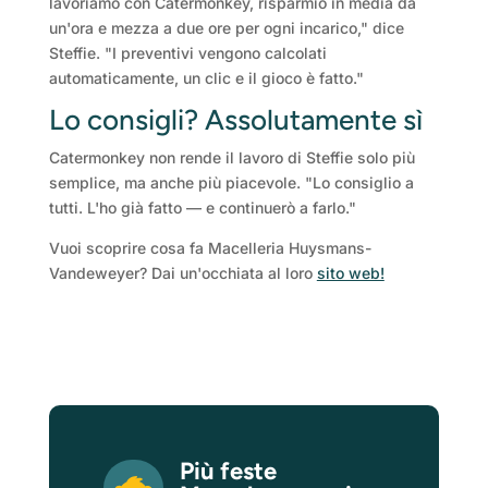
lavoriamo con Catermonkey, risparmio in media da
un'ora e mezza a due ore per ogni incarico," dice
Steffie. "I preventivi vengono calcolati
automaticamente, un clic e il gioco è fatto."
Lo consigli? Assolutamente sì
Catermonkey non rende il lavoro di Steffie solo più
semplice, ma anche più piacevole. "Lo consiglio a
tutti. L'ho già fatto — e continuerò a farlo."
Vuoi scoprire cosa fa Macelleria Huysmans-
Vandeweyer? Dai un'occhiata al loro
sito web!
Più feste