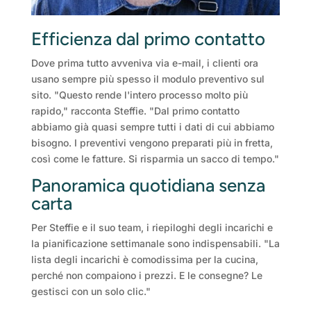
Efficienza dal primo contatto
Dove prima tutto avveniva via e-mail, i clienti ora
usano sempre più spesso il modulo preventivo sul
sito. "Questo rende l'intero processo molto più
rapido," racconta Steffie. "Dal primo contatto
abbiamo già quasi sempre tutti i dati di cui abbiamo
bisogno. I preventivi vengono preparati più in fretta,
così come le fatture. Si risparmia un sacco di tempo."
Panoramica quotidiana senza
carta
Per Steffie e il suo team, i riepiloghi degli incarichi e
la pianificazione settimanale sono indispensabili. "La
lista degli incarichi è comodissima per la cucina,
perché non compaiono i prezzi. E le consegne? Le
gestisci con un solo clic."