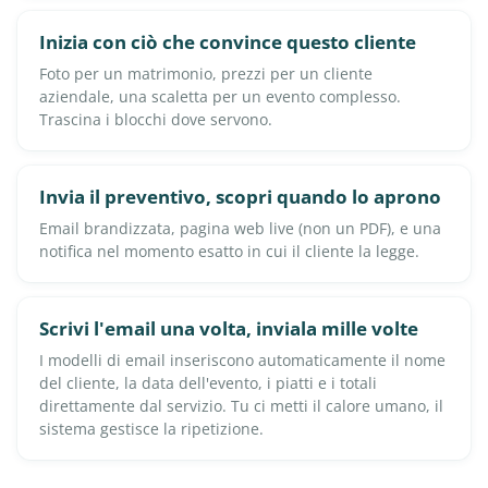
Inizia con ciò che convince questo cliente
Foto per un matrimonio, prezzi per un cliente
aziendale, una scaletta per un evento complesso.
Trascina i blocchi dove servono.
Invia il preventivo, scopri quando lo aprono
Email brandizzata, pagina web live (non un PDF), e una
notifica nel momento esatto in cui il cliente la legge.
Scrivi l'email una volta, inviala mille volte
I modelli di email inseriscono automaticamente il nome
del cliente, la data dell'evento, i piatti e i totali
direttamente dal servizio. Tu ci metti il calore umano, il
sistema gestisce la ripetizione.