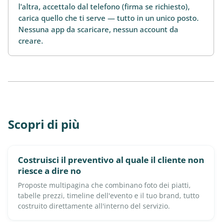
l'altra, accettalo dal telefono (firma se richiesto),
carica quello che ti serve — tutto in un unico posto.
Nessuna app da scaricare, nessun account da
creare.
Scopri di più
Costruisci il preventivo al quale il cliente non
riesce a dire no
Proposte multipagina che combinano foto dei piatti,
tabelle prezzi, timeline dell'evento e il tuo brand, tutto
costruito direttamente all'interno del servizio.