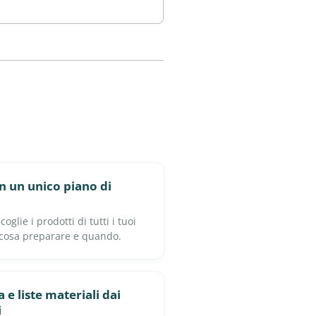
in un unico piano di
glie i prodotti di tutti i tuoi
 cosa preparare e quando.
 e liste materiali dai
i