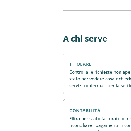
A chi serve
TITOLARE
Controlla le richieste non ape
stato per vedere cosa richiede
servizi confermati per la sett
CONTABILITÀ
Filtra per stato fatturato o
riconciliare i pagamenti in con