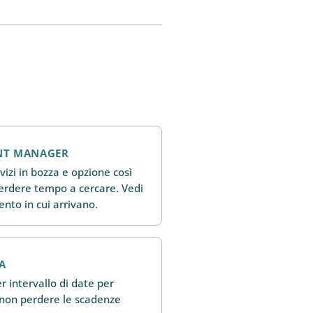
NT MANAGER
ervizi in bozza e opzione così
perdere tempo a cercare. Vedi
nto in cui arrivano.
A
er intervallo di date per
 non perdere le scadenze