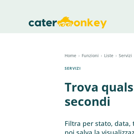
Home
›
Funzioni
›
Liste
›
Servizi
SERVIZI
Trova qualsi
secondi
Filtra per stato, data
poi salva la visualizza