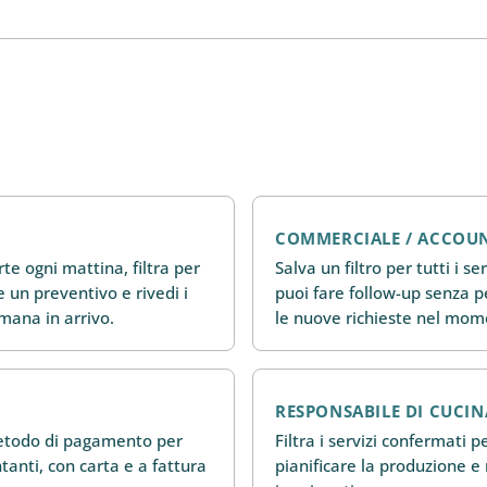
COMMERCIALE / ACCOU
rte ogni mattina, filtra per
Salva un filtro per tutti i s
 un preventivo e rivedi i
puoi fare follow-up senza 
imana in arrivo.
le nuove richieste nel mome
RESPONSABILE DI CUCIN
 metodo di pagamento per
Filtra i servizi confermati p
tanti, con carta e a fattura
pianificare la produzione e