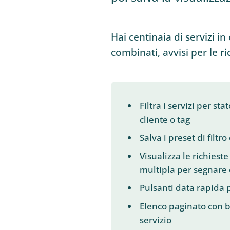
Hai centinaia di servizi in 
combinati, avvisi per le r
Filtra i servizi per st
cliente o tag
Salva i preset di filtro
Visualizza le richiest
multipla per segnare 
Pulsanti data rapida p
Elenco paginato con ba
servizio