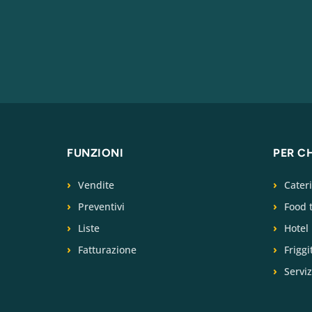
FUNZIONI
PER C
Vendite
Cater
Preventivi
Food 
Liste
Hotel
Fatturazione
Friggi
Serviz