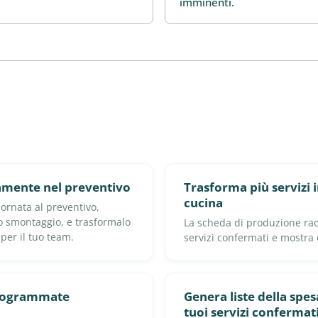
imminenti.
tamente nel preventivo
Trasforma più servizi 
cucina
ornata al preventivo,
llo smontaggio, e trasformalo
La scheda di produzione racco
 per il tuo team.
servizi confermati e mostra
programmate
Genera liste della spesa
tuoi servizi confermat