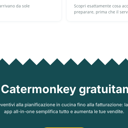
 arrivano da sole
Scopri esattamente cosa acq
preparare, prima che il servi
 Catermonkey gratuita
ventivi alla pianificazione in cucina fino alla fatturazione: l
app all-in-one semplifica tutto e aumenta le tue vendite.