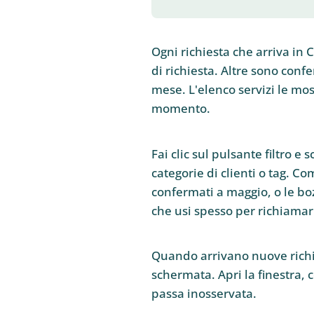
Ogni richiesta che arriva in
di richiesta. Altre sono conf
mese. L'elenco servizi le mos
momento.
Fai clic sul pulsante filtro e s
categorie di clienti o tag. C
confermati a maggio, o le bozz
che usi spesso per richiamarl
Quando arrivano nuove richie
schermata. Apri la finestra, 
passa inosservata.