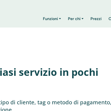
Funzioni
Per chi
Prezzi
C
asi servizio in pochi
, tipo di cliente, tag o metodo di pagamento
zione