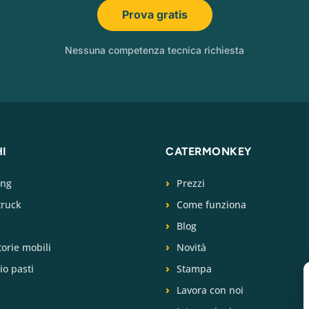
Prova gratis
Nessuna competenza tecnica richiesta
HI
CATERMONKEY
ing
Prezzi
truck
Come funziona
Blog
torie mobili
Novità
io pasti
Stampa
Lavora con noi