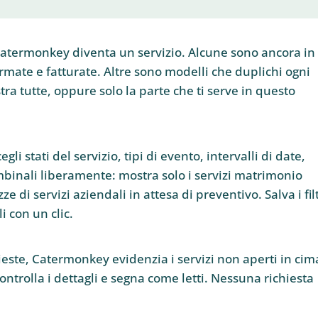
 Catermonkey diventa un servizio. Alcune sono ancora in
ermate e fatturate. Altre sono modelli che duplichi ogni
tra tutte, oppure solo la parte che ti serve in questo
cegli stati del servizio, tipi di evento, intervalli di date,
ombinali liberamente: mostra solo i servizi matrimonio
e di servizi aziendali in attesa di preventivo. Salva i filt
i con un clic.
ste, Catermonkey evidenzia i servizi non aperti in cima
controlla i dettagli e segna come letti. Nessuna richiesta