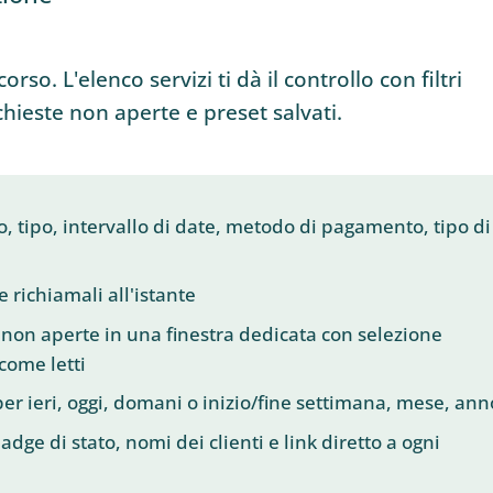
corso. L'elenco servizi ti dà il controllo con filtri
ichieste non aperte e preset salvati.
ato, tipo, intervallo di date, metodo di pagamento, tipo di
 e richiamali all'istante
e non aperte in una finestra dedicata con selezione
come letti
er ieri, oggi, domani o inizio/fine settimana, mese, ann
dge di stato, nomi dei clienti e link diretto a ogni