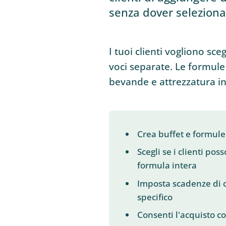
senza dover seleziona
I tuoi clienti vogliono s
voci separate. Le formule
bevande e attrezzatura in
Crea buffet e formule
Scegli se i clienti po
formula intera
Imposta scadenze di c
specifico
Consenti l'acquisto c