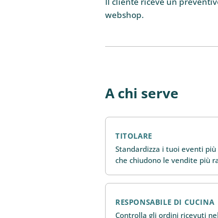
Il cliente riceve un preventi
webshop.
A chi serve
TITOLARE
Standardizza i tuoi eventi più 
che chiudono le vendite più 
RESPONSABILE DI CUCINA
Controlla gli ordini ricevuti n