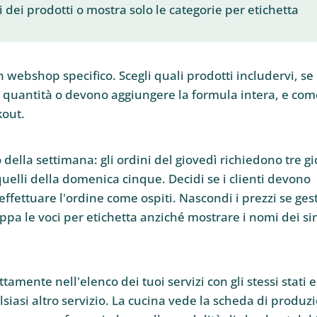
dei prodotti o mostra solo le categorie per etichetta
 webshop specifico. Scegli quali prodotti includervi, se 
e quantità o devono aggiungere la formula intera, e com
kout.
ella settimana: gli ordini del giovedì richiedono tre gi
quelli della domenica cinque. Decidi se i clienti devono
fettuare l'ordine come ospiti. Nascondi i prezzi se gest
pa le voci per etichetta anziché mostrare i nomi dei si
amente nell'elenco dei tuoi servizi con gli stessi stati e
alsiasi altro servizio. La cucina vede la scheda di produz