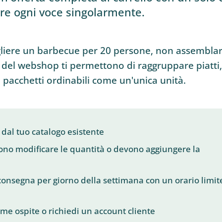
re ogni voce singolarmente.
cegliere un barbecue per 20 persone, non assembla
 del webshop ti permettono di raggruppare piatti,
 pacchetti ordinabili come un'unica unità.
 dal tuo catalogo esistente
ssono modificare le quantità o devono aggiungere la
onsegna per giorno della settimana con un orario limit
ome ospite o richiedi un account cliente