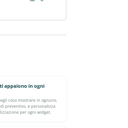
ti appaiono in ogni
cegli cosa mostrare in ognuno,
e di preventivo, e personalizza
alizzazione per ogni widget.