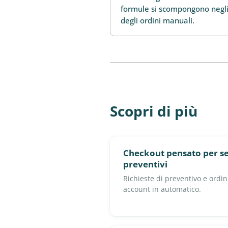
formule si scompongono negli 
degli ordini manuali.
Scopri di più
Checkout pensato per ser
preventivi
Richieste di preventivo e ordini
account in automatico.