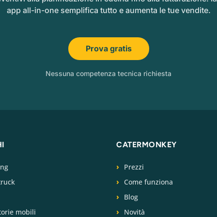
app all-in-one semplifica tutto e aumenta le tue vendite.
Prova gratis
Nessuna competenza tecnica richiesta
HI
CATERMONKEY
ing
Prezzi
truck
Come funziona
Blog
torie mobili
Novità