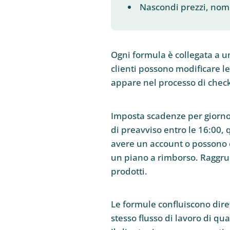
Nascondi prezzi, nomi 
Ogni formula è collegata a un
clienti possono modificare l
appare nel processo di chec
Imposta scadenze per giorno d
di preavviso entro le 16:00, 
avere un account o possono ef
un piano a rimborso. Raggrup
prodotti.
Le formule confluiscono dirett
stesso flusso di lavoro di qu