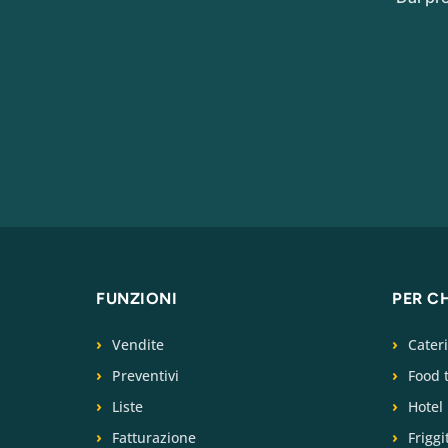
FUNZIONI
PER C
Vendite
Cater
Preventivi
Food 
Liste
Hotel
Fatturazione
Friggi