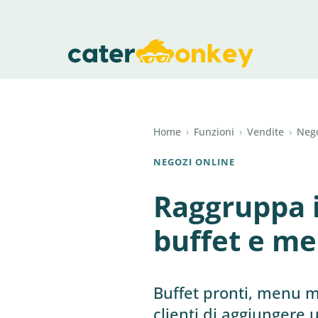
Home
›
Funzioni
›
Vendite
›
Nego
NEGOZI ONLINE
Raggruppa i
buffet e me
Buffet pronti, menu mu
clienti di aggiungere u