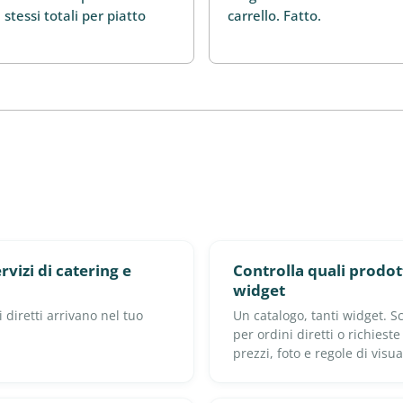
stessi totali per piatto
carrello. Fatto.
vizi di catering e
Controlla quali prodot
widget
 diretti arrivano nel tuo
Un catalogo, tanti widget. S
per ordini diretti o richiest
prezzi, foto e regole di visu