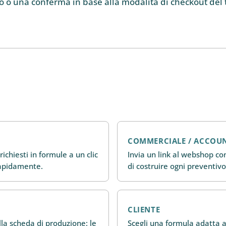
vo o una conferma in base alla modalità di checkout del 
COMMERCIALE / ACCOU
richiesti in formule a un clic
Invia un link al webshop con
rapidamente.
di costruire ogni preventivo
CLIENTE
ella scheda di produzione: le
Scegli una formula adatta a