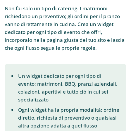
Non fai solo un tipo di catering. I matrimoni
richiedono un preventivo; gli ordini per il pranzo
vanno direttamente in cucina. Crea un widget
dedicato per ogni tipo di evento che offri,
incorporalo nella pagina giusta del tuo sito e lascia
che ogni flusso segua le proprie regole.
Un widget dedicato per ogni tipo di
evento: matrimoni, BBQ, pranzi aziendali,
colazioni, aperitivi e tutto ciò in cui sei
specializzato
Ogni widget ha la propria modalità: ordine
diretto, richiesta di preventivo o qualsiasi
altra opzione adatta a quel flusso