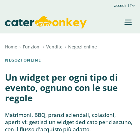
accedi
IT
Home
›
Funzioni
›
Vendite
›
Negozi online
NEGOZI ONLINE
Un widget per ogni tipo di
evento, ognuno con le sue
regole
Matrimoni, BBQ, pranzi aziendali, colazioni,
aperitivi: gestisci un widget dedicato per ciascuno,
con il flusso d'acquisto più adatto.