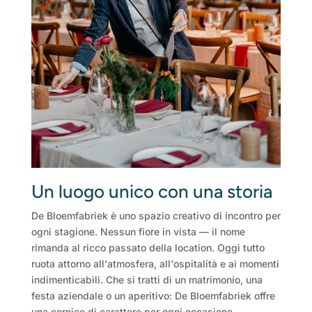
Un luogo unico con una storia
De Bloemfabriek è uno spazio creativo di incontro per
ogni stagione. Nessun fiore in vista — il nome
rimanda al ricco passato della location. Oggi tutto
ruota attorno all'atmosfera, all'ospitalità e ai momenti
indimenticabili. Che si tratti di un matrimonio, una
festa aziendale o un aperitivo: De Bloemfabriek offre
una cornice di carattere per ogni occasione.