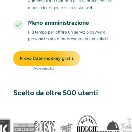
Aumenta il tuo fatturato e i tuoi profitti con un
modulo intelligente sul tuo sito web.
Meno amministrazione
Più tempo per offrire un servizio davvero
personalizzato e far crescere la tua attività.
Prova Catermonkey gratis
Avvio semplice
Scelto da oltre 500 utenti