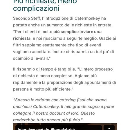
Più richieste, meno
complicazioni
Secondo Steff, l'introduzione di Catermonkey ha
portato anche un aumento delle richieste in entrata.
"Per i clienti è molto
più semplice inviare una
richiesta
, e noi riusciamo a seguirle meglio. Grazie ai
filtri sappiamo esattamente che tipo di eventi
vogliamo accettare. Inoltre ci risparmia un bel po' di
scambio di e-mail."
Il risparmio di tempo è tangibile. "L'intero processo
di richiesta è meno complesso. Agiamo più
rapidamente e la preparazione degli appuntamenti di
persona è molto più efficiente."
"Spesso lavoriamo con catering fissi che usano
anch'essi Catermonkey. Il mio grande sogno è poter
collegare il nostro account al loro. Questo
renderebbe tutto ancora più fluido."