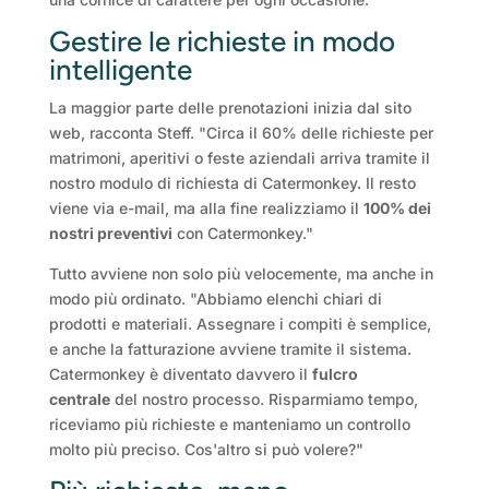
Gestire le richieste in modo
intelligente
La maggior parte delle prenotazioni inizia dal sito
web, racconta Steff. "Circa il 60% delle richieste per
matrimoni, aperitivi o feste aziendali arriva tramite il
nostro modulo di richiesta di Catermonkey. Il resto
viene via e-mail, ma alla fine realizziamo il
100% dei
nostri preventivi
con Catermonkey."
Tutto avviene non solo più velocemente, ma anche in
modo più ordinato. "Abbiamo elenchi chiari di
prodotti e materiali. Assegnare i compiti è semplice,
e anche la fatturazione avviene tramite il sistema.
Catermonkey è diventato davvero il
fulcro
centrale
del nostro processo. Risparmiamo tempo,
riceviamo più richieste e manteniamo un controllo
molto più preciso. Cos'altro si può volere?"