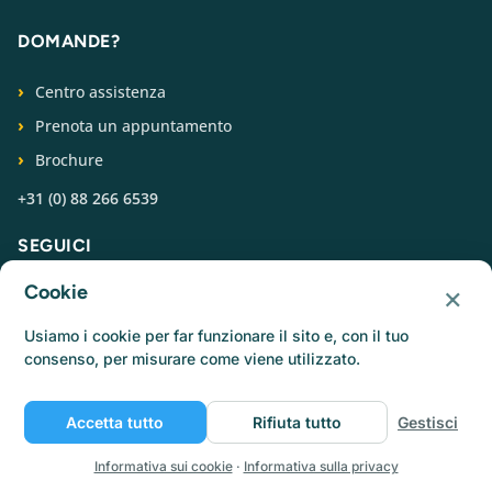
DOMANDE?
Centro assistenza
Prenota un appuntamento
Brochure
+31 (0) 88 266 6539
SEGUICI
×
Cookie
Usiamo i cookie per far funzionare il sito e, con il tuo
consenso, per misurare come viene utilizzato.
© Catermonkey
Accetta tutto
Rifiuta tutto
Gestisci
Informativa sulla privacy
Informativa sui cookie
Condizioni d'uso
Lavora con noi
Informativa sui cookie
·
Informativa sulla privacy