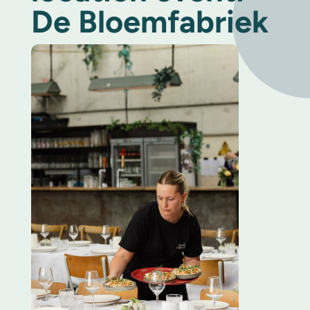
De Bloemfabriek