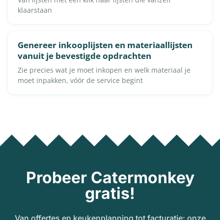
klaarstaan
Genereer inkooplijsten en materiaallijsten
vanuit je bevestigde opdrachten
Zie precies wat je moet inkopen en welk materiaal je
moet inpakken, vóór de service begint
Probeer Catermonkey
gratis!
Van offertes en keukenplanning tot facturatie: onze