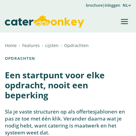
brochure
|
inloggen
NL
Home
›
Features
›
Lijsten
›
Opdrachten
OPDRACHTEN
Een startpunt voor elke
opdracht, nooit een
beperking
Sla je vaste structuren op als offertesjablonen en
pas ze toe met één klik. Verander daarna wat je
nodig hebt, want catering is maatwerk en het
systeem weet dat.