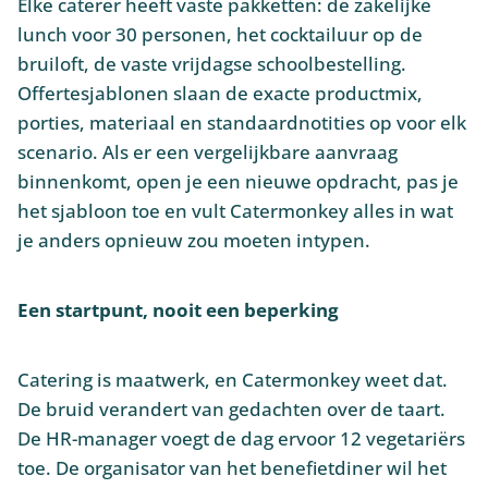
Elke caterer heeft vaste pakketten: de zakelijke
lunch voor 30 personen, het cocktailuur op de
bruiloft, de vaste vrijdagse schoolbestelling.
Offertesjablonen slaan de exacte productmix,
porties, materiaal en standaardnotities op voor elk
scenario. Als er een vergelijkbare aanvraag
binnenkomt, open je een nieuwe opdracht, pas je
het sjabloon toe en vult Catermonkey alles in wat
je anders opnieuw zou moeten intypen.
Een startpunt, nooit een beperking
Catering is maatwerk, en Catermonkey weet dat.
De bruid verandert van gedachten over de taart.
De HR-manager voegt de dag ervoor 12 vegetariërs
toe. De organisator van het benefietdiner wil het