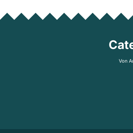
Cat
Von A