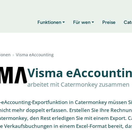
Funktionen
Für wen
Preise
Cat
tionen
›
Visma eAccounting
Visma eAccounti
arbeitet mit Catermonkey zusammen
a-eAccounting-Exportfunktion in Catermonkey müssen S
cht mehr doppelt erfassen. Erstellen Sie Ihre Rechnun
atermonkey, den Rest erledigen Sie mit einem Export.
die Verkaufsbuchungen in einem Excel-Format bereit, da