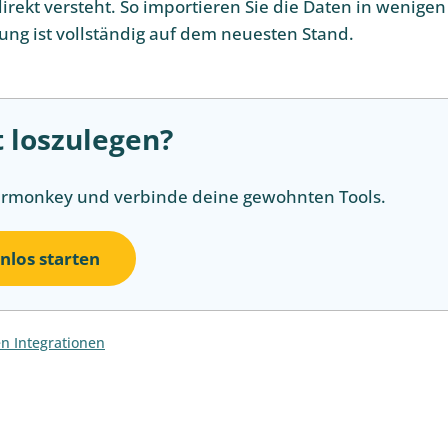
irekt versteht. So importieren Sie die Daten in wenigen
ung ist vollständig auf dem neuesten Stand.
t loszulegen?
ermonkey und verbinde deine gewohnten Tools.
nlos starten
en Integrationen