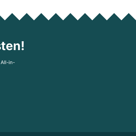
ten!
ll-in-