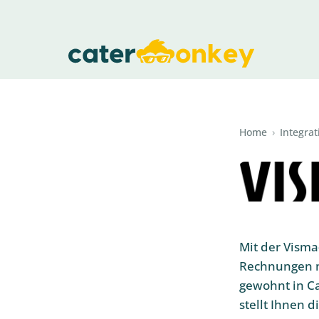
Home
›
Integra
Mit der Vism
Rechnungen ni
gewohnt in C
stellt Ihnen 