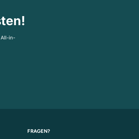
ten!
ll-in-
FRAGEN?