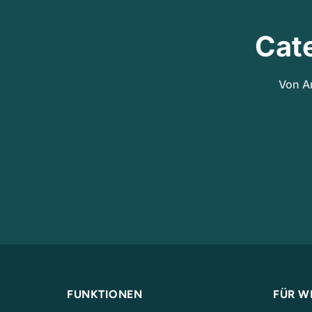
Cat
Von A
FUNKTIONEN
FÜR W