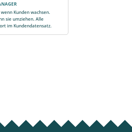
ANAGER
, wenn Kunden wachsen.
nn sie umziehen. Alle
ort im Kundendatensatz.