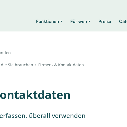
Funktionen
Für wen
Preise
Cat
unden
 die Sie brauchen
›
Firmen- & Kontaktdaten
Kontaktdaten
erfassen, überall verwenden