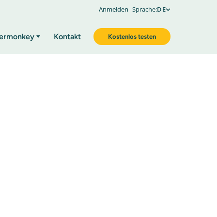
Anmelden
Sprache:
DE
ermonkey
Kontakt
Kostenlos testen