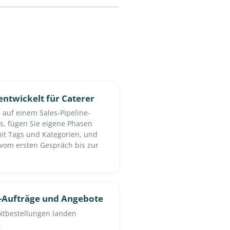
entwickelt für Caterer
 auf einem Sales-Pipeline-
es, fügen Sie eigene Phasen
mit Tags und Kategorien, und
 vom ersten Gespräch bis zur
g-Aufträge und Angebote
ktbestellungen landen
.