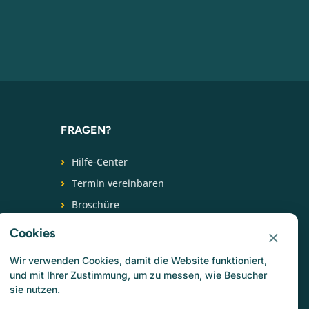
FRAGEN?
Hilfe-Center
Termin vereinbaren
Broschüre
+31 (0) 88 266 6539
×
Cookies
FOLGEN SIE UNS
Wir verwenden Cookies, damit die Website funktioniert,
und mit Ihrer Zustimmung, um zu messen, wie Besucher
sie nutzen.