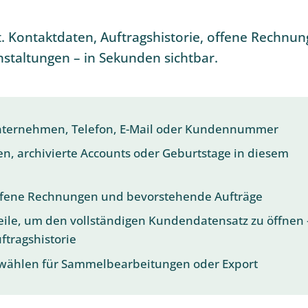
. Kontaktdaten, Auftragshistorie, offene Rechnu
taltungen – in Sekunden sichtbar.
ternehmen, Telefon, E-Mail oder Kundennummer
den, archivierte Accounts oder Geburtstage in diesem
offene Rechnungen und bevorstehende Aufträge
Zeile, um den vollständigen Kundendatensatz zu öffnen 
ftragshistorie
ählen für Sammelbearbeitungen oder Export