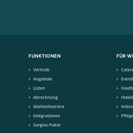
FUNKTIONEN
FÜR W
Vertrieb
Cater
Angebote
Event
Listen
Foodt
Abrechnung
Hotel
Mahlzeitservice
Imbis
Integrationen
Pfleg
Sorglos-Paket