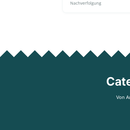
Nachverfolgung
Cat
Von A