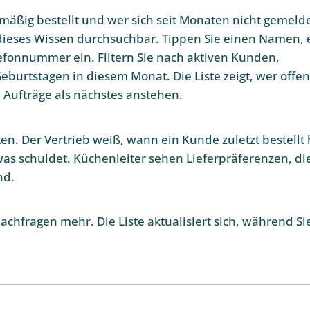
lmäßig bestellt und wer sich seit Monaten nicht gemeld
dieses Wissen durchsuchbar. Tippen Sie einen Namen, 
fonnummer ein. Filtern Sie nach aktiven Kunden,
eburtstagen in diesem Monat. Die Liste zeigt, wer offe
Aufträge als nächstes anstehen.
en. Der Vertrieb weiß, wann ein Kunde zuletzt bestellt 
was schuldet. Küchenleiter sehen Lieferpräferenzen, di
nd.
chfragen mehr. Die Liste aktualisiert sich, während Si