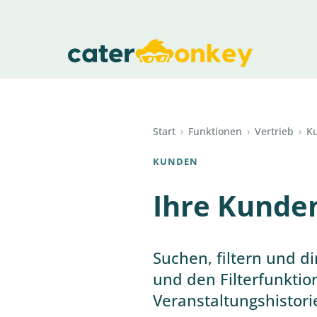
Start
›
Funktionen
›
Vertrieb
›
K
KUNDEN
Ihre Kunden
Suchen, filtern und d
und den Filterfunktio
Veranstaltungshistorie