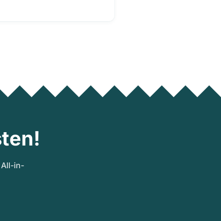
ten!
ll-in-