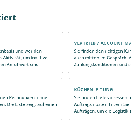
iert
VERTRIEB / ACCOUNT M
enbasis und wer den
Sie finden den richtigen K
h Aktivität, um inaktive
auch mitten im Gespräch. A
en Anruf wert sind.
Zahlungskonditionen sind s
KÜCHENLEITUNG
enen Rechnungen, ohne
Sie prüfen Lieferadressen
n. Die Liste zeigt auf einen
Auftragsmuster. Filtern Si
Aufträgen, um die Logistik 