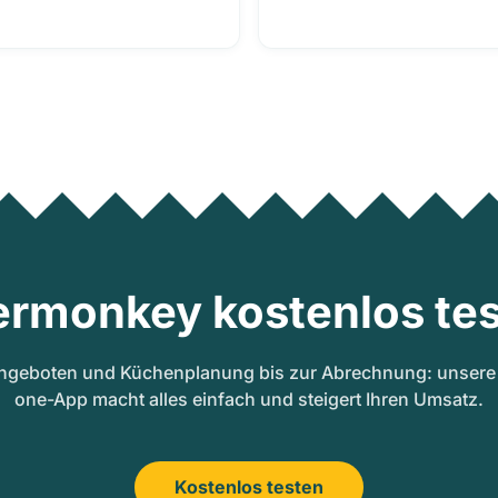
ermonkey kostenlos tes
ngeboten und Küchenplanung bis zur Abrechnung: unsere A
one-App macht alles einfach und steigert Ihren Umsatz.
Kostenlos testen