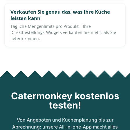
Verkaufen Sie genau das, was Ihre Küche
leisten kann
Tägliche Mengenlimits pro Produkt – Ihre
Direktbestellungs-Widgets verkaufen nie mehr, als Sie
liefern können.
Catermonkey kostenlos
testen!
Von Angeboten und Küchenplanung bis zur
Abrechnung: unsere All-in-one-App macht alles