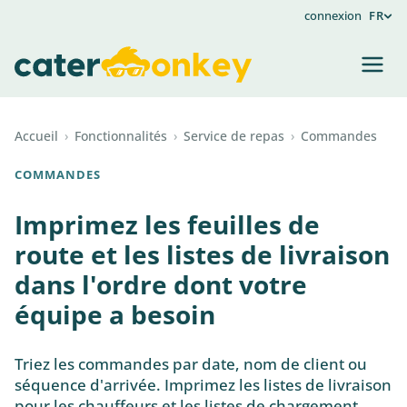
connexion
FR
Accueil
›
Fonctionnalités
›
Service de repas
›
Commandes
COMMANDES
Imprimez les feuilles de
route et les listes de livraison
dans l'ordre dont votre
équipe a besoin
Triez les commandes par date, nom de client ou
séquence d'arrivée. Imprimez les listes de livraison
pour les chauffeurs et les listes de chargement