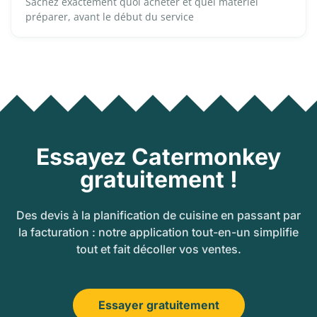
Sachez exactement quoi acheter et quel matériel
préparer, avant le début du service
Essayez Catermonkey
gratuitement !
Des devis à la planification de cuisine en passant par
la facturation : notre application tout-en-un simplifie
tout et fait décoller vos ventes.
Essayer gratuitement