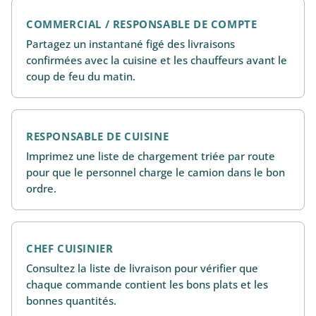
COMMERCIAL / RESPONSABLE DE COMPTE
Partagez un instantané figé des livraisons
confirmées avec la cuisine et les chauffeurs avant le
coup de feu du matin.
RESPONSABLE DE CUISINE
Imprimez une liste de chargement triée par route
pour que le personnel charge le camion dans le bon
ordre.
CHEF CUISINIER
Consultez la liste de livraison pour vérifier que
chaque commande contient les bons plats et les
bonnes quantités.