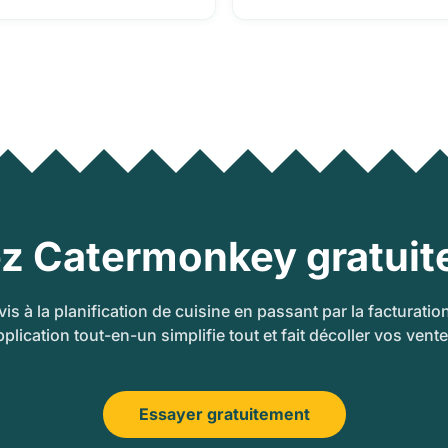
z Catermonkey gratuit
is à la planification de cuisine en passant par la facturation
pplication tout-en-un simplifie tout et fait décoller vos vente
Essayer gratuitement