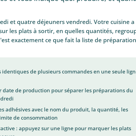
edi et quatre déjeuners vendredi. Votre cuisine a
r les plats à sortir, en quelles quantités, regrou
est exactement ce que fait la liste de préparation
s identiques de plusieurs commandes en une seule lig
ar date de production pour séparer les préparations du
ndredi
s adhésives avec le nom du produit, la quantité, les
 limite de consommation
ractive : appuyez sur une ligne pour marquer les plats