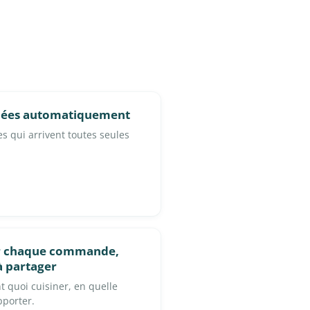
ifiées automatiquement
tes qui arrivent toutes seules
ur chaque commande,
à partager
t quoi cuisiner, en quelle
pporter.