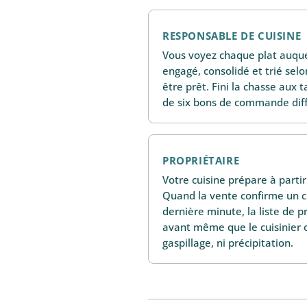
RESPONSABLE DE CUISINE
Vous voyez chaque plat auquel
engagé, consolidé et trié selon
être prêt. Fini la chasse aux ta
de six bons de commande diff
PROPRIÉTAIRE
Votre cuisine prépare à parti
Quand la vente confirme un 
dernière minute, la liste de p
avant même que le cuisinier 
gaspillage, ni précipitation.