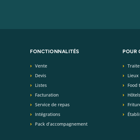
FONCTIONNALITÉS
POUR 
Vente
Trait
Devis
Lieux
Listes
Food 
Facturation
Hôtel
Service de repas
Fritur
Intégrations
Établ
Pack d’accompagnement