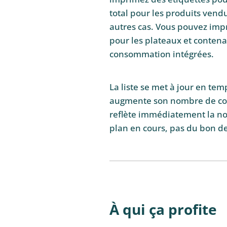
total pour les produits vend
autres cas. Vous pouvez impr
pour les plateaux et contenan
consommation intégrées.
La liste se met à jour en te
augmente son nombre de couv
reflète immédiatement la nouv
plan en cours, pas du bon de 
À qui ça profite