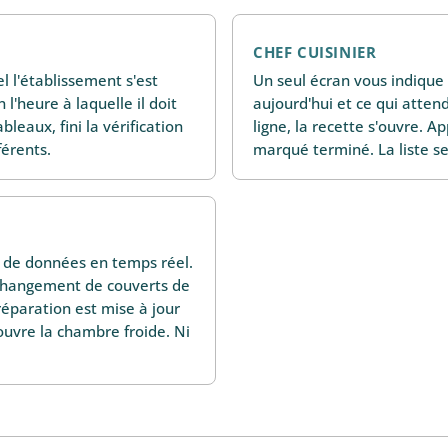
CHEF CUISINIER
 l'établissement s'est
Un seul écran vous indique 
 l'heure à laquelle il doit
aujourd'hui et ce qui atte
bleaux, fini la vérification
ligne, la recette s'ouvre. A
érents.
marqué terminé. La liste se 
r de données en temps réel.
changement de couverts de
réparation est mise à jour
ouvre la chambre froide. Ni