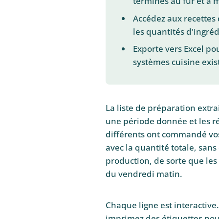
terminés au fur et à 
Accédez aux recettes 
les quantités d'ingré
Exporte vers Excel po
systèmes cuisine exis
La liste de préparation extr
une période donnée et les réu
différents ont commandé vos
avec la quantité totale, sans
production, de sorte que le
du vendredi matin.
Chaque ligne est interactiv
imprimez des étiquettes pour 