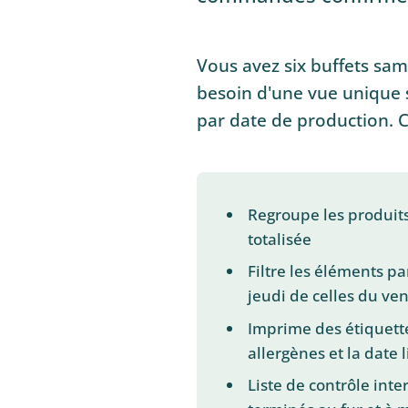
Vous avez six buffets sam
besoin d'une vue unique su
par date de production. C'
Regroupe les produit
totalisée
Filtre les éléments p
jeudi de celles du ve
Imprime des étiquette
allergènes et la date
Liste de contrôle inte