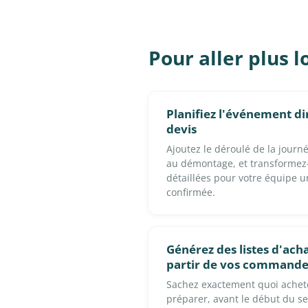
Pour aller plus l
Planifiez l'événement d
devis
Ajoutez le déroulé de la journée
au démontage, et transformez-l
détaillées pour votre équipe 
confirmée.
Générez des listes d'acha
partir de vos commande
Sachez exactement quoi achete
préparer, avant le début du se