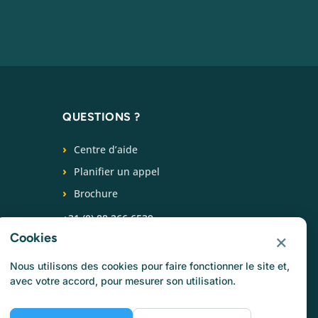
QUESTIONS ?
Centre d’aide
Planifier un appel
Brochure
+31 (0) 88 266 6539
×
Cookies
SUIVEZ-NOUS
Nous utilisons des cookies pour faire fonctionner le site et,
avec votre accord, pour mesurer son utilisation.