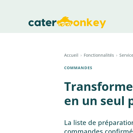
Accueil
›
Fonctionnalités
›
Servic
COMMANDES
Transforme
en un seul 
La liste de préparatio
commandes confirmées