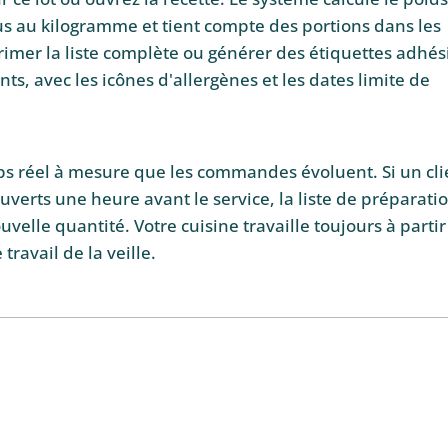
us au kilogramme et tient compte des portions dans les
imer la liste complète ou générer des étiquettes adhés
ts, avec les icônes d'allergènes et les dates limite de
mps réel à mesure que les commandes évoluent. Si un cli
erts une heure avant le service, la liste de préparati
elle quantité. Votre cuisine travaille toujours à partir
travail de la veille.