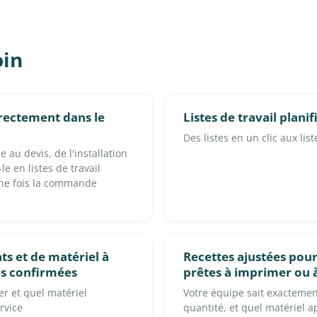
oin
irectement dans le
Listes de travail plan
Des listes en un clic aux lis
 au devis, de l'installation
e en listes de travail
une fois la commande
ts et de matériel à
Recettes ajustées po
s confirmées
prêtes à imprimer ou 
r et quel matériel
Votre équipe sait exactemen
rvice
quantité, et quel matériel a