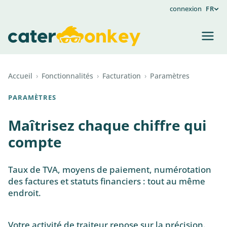
connexion
FR
Accueil
›
Fonctionnalités
›
Facturation
›
Paramètres
PARAMÈTRES
Maîtrisez chaque chiffre qui
compte
Taux de TVA, moyens de paiement, numérotation
des factures et statuts financiers : tout au même
endroit.
Votre activité de traiteur repose sur la précision.