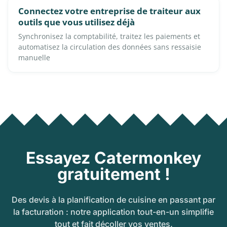
Connectez votre entreprise de traiteur aux
outils que vous utilisez déjà
Synchronisez la comptabilité, traitez les paiements et
automatisez la circulation des données sans ressaisie
manuelle
Essayez Catermonkey
gratuitement !
Des devis à la planification de cuisine en passant par
la facturation : notre application tout-en-un simplifie
tout et fait décoller vos ventes.