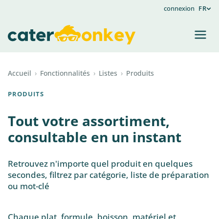
connexion
FR
Accueil
›
Fonctionnalités
›
Listes
›
Produits
PRODUITS
Tout votre assortiment,
consultable en un instant
Retrouvez n'importe quel produit en quelques
secondes, filtrez par catégorie, liste de préparation
ou mot-clé
Chaque plat, formule, boisson, matériel et