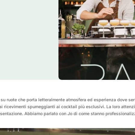
 su ruote che porta letteralmente atmosfera ed esperienza dove ser
i ricevimenti spumeggianti ai cocktail più esclusivi. La loro attenzio
presentazione. Abbiamo parlato con Jo di come stanno professionalizz