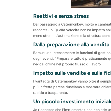
Reattivi e senza stress
Dal passaggio a Catermonkey, molto è cambiato p
racconta Jo. Quella velocità non ha impatto s
meno stress. L'automazione e la struttura sono 
Dalla preparazione alla vendit
Baroue usa intensamente le funzioni di gestione 
degli eventi. "Preparare tutto è praticamente qu
negozi online nel proprio flusso di lavoro.
Impatto sulle vendite e sulla fid
I vantaggi di Catermonkey vanno oltre il sempli
più in fretta perché riusciamo a mostrare chia
rapido e trasparente.
Un piccolo investimento inizi
Jo riconosce che l'implementazione richiede un