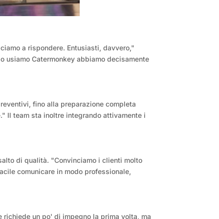
sciamo a rispondere. Entusiasti, davvero,"
quando usiamo Catermonkey abbiamo decisamente
preventivi, fino alla preparazione completa
." Il team sta inoltre integrando attivamente i
lto di qualità. "Convinciamo i clienti molto
facile comunicare in modo professionale,
 richiede un po' di impegno la prima volta, ma