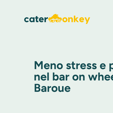
Meno stress e 
nel bar on whe
Baroue