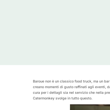
Baroue non è un classico food truck, ma un bar
creano momenti di gusto raffinati agli eventi, da
cura per i dettagli sia nel servizio che nella 
Catermonkey svolge in tutto questo.