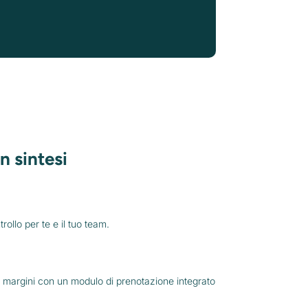
in sintesi
rollo per te e il tuo team.
 i margini con un modulo di prenotazione integrato