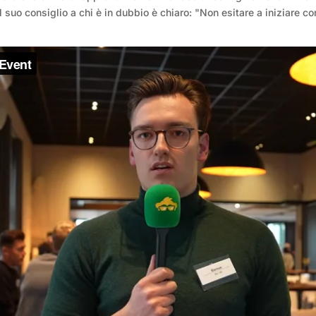
l suo consiglio a chi è in dubbio è chiaro: "Non esitare a iniziare 