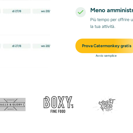
Meno amminist
Più tempo per offrire 
la tua attività.
Prova Catermonkey gratis
Avvio semplice