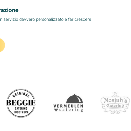
razione
un servizio davvero personalizzato e far crescere