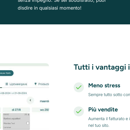
senza impegno. Se sei soddisfatto, puoi
disdire in qualsiasi momento!
Tutti i vantaggi 
Meno stress
Sempre tutto sotto cont
Più vendite
Aumenta il fatturato e
nel tuo sito.