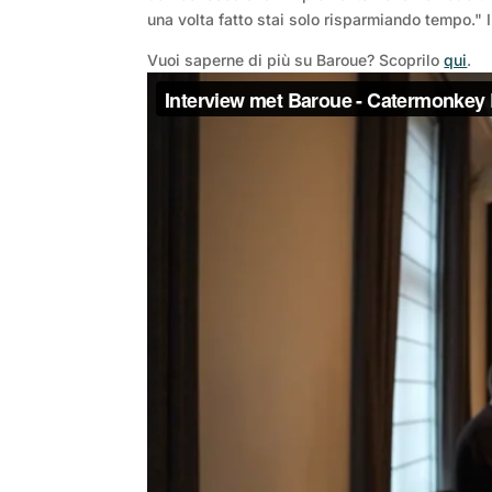
una volta fatto stai solo risparmiando tempo." I
Vuoi saperne di più su Baroue? Scoprilo
qui
.