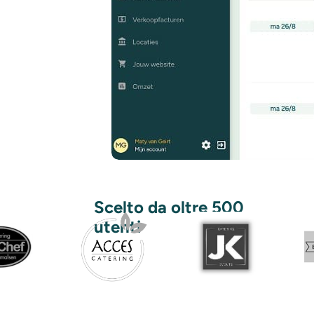
Scelto da oltre 500
utenti