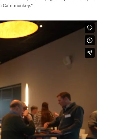
con Catermonkey."