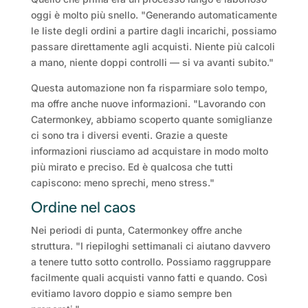
oggi è molto più snello. "Generando automaticamente
le liste degli ordini a partire dagli incarichi, possiamo
passare direttamente agli acquisti. Niente più calcoli
a mano, niente doppi controlli — si va avanti subito."
Questa automazione non fa risparmiare solo tempo,
ma offre anche nuove informazioni. "Lavorando con
Catermonkey, abbiamo scoperto quante somiglianze
ci sono tra i diversi eventi. Grazie a queste
informazioni riusciamo ad acquistare in modo molto
più mirato e preciso. Ed è qualcosa che tutti
capiscono: meno sprechi, meno stress."
Ordine nel caos
Nei periodi di punta, Catermonkey offre anche
struttura. "I riepiloghi settimanali ci aiutano davvero
a tenere tutto sotto controllo. Possiamo raggruppare
facilmente quali acquisti vanno fatti e quando. Così
evitiamo lavoro doppio e siamo sempre ben