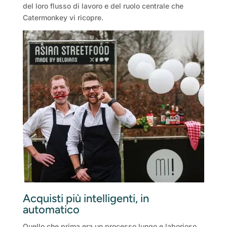
del loro flusso di lavoro e del ruolo centrale che
Catermonkey vi ricopre.
Acquisti più intelligenti, in
automatico
Quello che prima era un processo lungo e laborioso