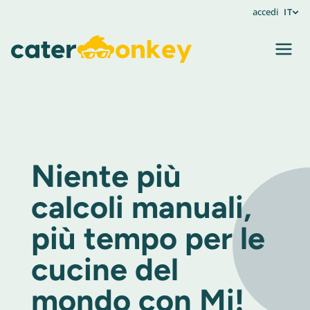
accedi
IT
Niente più
calcoli manuali,
più tempo per le
cucine del
mondo con Mi!